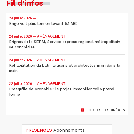
Fil d'infos
24 juillet 2026
—
Engo voit plus loin en levant 5,1 M€
24 juillet 2026
— AMÉNAGEMENT
Brignoud : le SERM, Service express régional métropolitain,
se concrétise
24 juillet 2026
— AMÉNAGEMENT
Réhabilitation du bâti : artisans et architectes main dans la
main
22 juillet 2026
— AMÉNAGEMENT
Presqu'île de Grenoble : le projet immobilier Yello prend
forme
TOUTES LES BRÈVES
PRÉSENCES
Abonnements