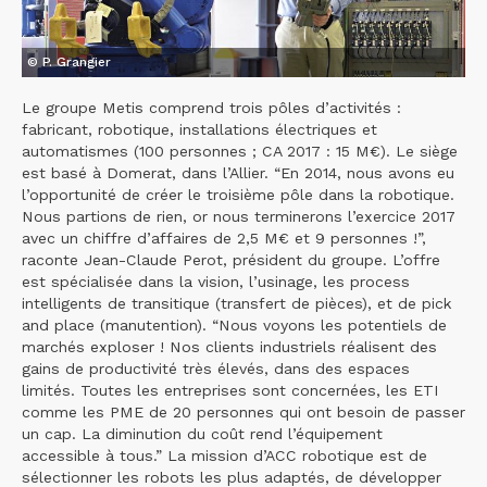
© P. Grangier
Le groupe Metis comprend trois pôles d’activités :
fabricant, robotique, installations électriques et
automatismes (100 personnes ; CA 2017 : 15 M€). Le siège
est basé à Domerat, dans l’Allier. “En 2014, nous avons eu
l’opportunité de créer le troisième pôle dans la robotique.
Nous partions de rien, or nous terminerons l’exercice 2017
avec un chiffre d’affaires de 2,5 M€ et 9 personnes !”,
raconte Jean-Claude Perot, président du groupe. L’offre
est spécialisée dans la vision, l’usinage, les process
intelligents de transitique (transfert de pièces), et de pick
and place (manutention). “Nous voyons les potentiels de
marchés exploser ! Nos clients industriels réalisent des
gains de productivité très élevés, dans des espaces
limités. Toutes les entreprises sont concernées, les ETI
comme les PME de 20 personnes qui ont besoin de passer
un cap. La diminution du coût rend l’équipement
accessible à tous.” La mission d’ACC robotique est de
sélectionner les robots les plus adaptés, de développer