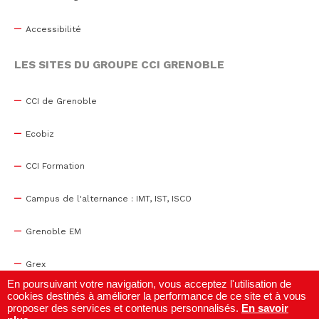
Accessibilité
LES SITES DU GROUPE CCI GRENOBLE
CCI de Grenoble
Ecobiz
CCI Formation
Campus de l'alternance : IMT, IST, ISCO
Grenoble EM
Grex
En poursuivant votre navigation, vous acceptez l'utilisation de
cookies destinés à améliorer la performance de ce site et à vous
WTC Grenoble
proposer des services et contenus personnalisés.
En savoir