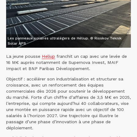
Les panneaux solaires ultralégers de Héliup. © Risskov Teknik
Solar APS
La jeune pousse
Heliup
franchit un cap avec une levée de
16 M€ auprès notamment de Supernova Invest, MAIF
Impact et BNP Paribas Développement.
Objectif : accélérer son industrialisation et structurer sa
croissance, avec un renforcement des équipes
commerciales dès 2026 pour soutenir le développement
du marché. Forte d’un chiffre d’affaires de 3,5 M€ en 2025,
l’entreprise, qui compte aujourd’hui 40 collaborateurs, vise
une montée en puissance rapide avec un objectif de 100
salariés à l’horizon 2027. Une trajectoire qui illustre le
passage d’une phase d’innovation à une phase de
déploiement.