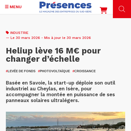
MENU
Aller
au
INDUSTRIE
contenu
— Le 30 mars 2026 - Mis à jour le 30 mars 2026
principal
Heliup lève 16 M€ pour
changer d’échelle
#
LEVÉE DE FONDS
#
PHOTOVOLTAÏQUE
#
CROISSANCE
Basée en Savoie, la start-up déploie son outil
industriel au Cheylas, en Isère, pour
accompagner la montée en puissance de ses
panneaux solaires ultralégers.