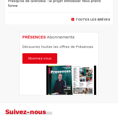
Presqu'île de Grenoble : le projet immobilier Yello prend
forme
TOUTES LES BRÈVES
PRÉSENCES
Abonnements
Découvrez toutes les offres de Présences
Abonnez-vous
Suivez-nous