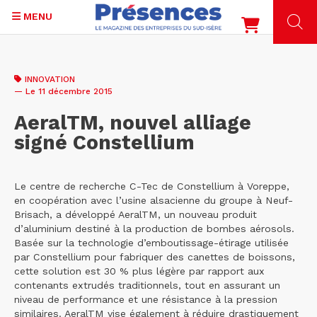
MENU
Aller
au
INNOVATION
contenu
— Le 11 décembre 2015
principal
AeralTM, nouvel alliage
signé Constellium
Le centre de recherche C-Tec de Constellium à Voreppe,
en coopération avec l’usine alsacienne du groupe à Neuf-
Brisach, a développé AeralTM, un nouveau produit
d’aluminium destiné à la production de bombes aérosols.
Basée sur la technologie d’emboutissage-étirage utilisée
par Constellium pour fabriquer des canettes de boissons,
cette solution est 30 % plus légère par rapport aux
contenants extrudés traditionnels, tout en assurant un
niveau de performance et une résistance à la pression
similaires. AeralTM vise également à réduire drastiquement