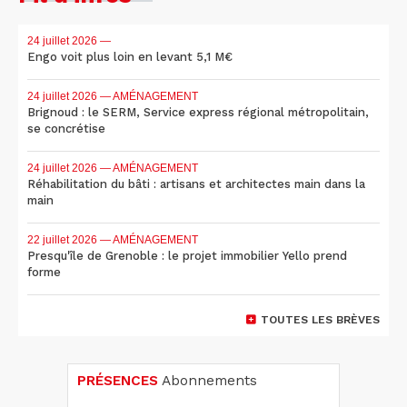
24 juillet 2026
—
Engo voit plus loin en levant 5,1 M€
24 juillet 2026
— AMÉNAGEMENT
Brignoud : le SERM, Service express régional métropolitain,
se concrétise
24 juillet 2026
— AMÉNAGEMENT
Réhabilitation du bâti : artisans et architectes main dans la
main
22 juillet 2026
— AMÉNAGEMENT
Presqu'île de Grenoble : le projet immobilier Yello prend
forme
TOUTES LES BRÈVES
PRÉSENCES
Abonnements