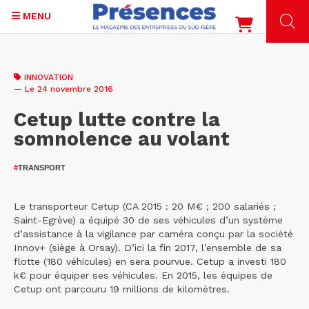
MENU
Aller
au
INNOVATION
contenu
— Le 24 novembre 2016
principal
Cetup lutte contre la
somnolence au volant
#
TRANSPORT
Le transporteur Cetup (CA 2015 : 20 M€ ; 200 salariés ;
Saint-Egrève) a équipé 30 de ses véhicules d’un système
d’assistance à la vigilance par caméra conçu par la société
Innov+ (siège à Orsay). D’ici la fin 2017, l’ensemble de sa
flotte (180 véhicules) en sera pourvue. Cetup a investi 180
k€ pour équiper ses véhicules. En 2015, les équipes de
Cetup ont parcouru 19 millions de kilomètres.