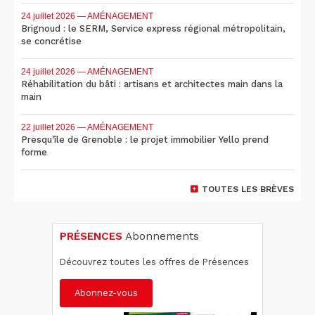
24 juillet 2026
— AMÉNAGEMENT
Brignoud : le SERM, Service express régional métropolitain,
se concrétise
24 juillet 2026
— AMÉNAGEMENT
Réhabilitation du bâti : artisans et architectes main dans la
main
22 juillet 2026
— AMÉNAGEMENT
Presqu'île de Grenoble : le projet immobilier Yello prend
forme
TOUTES LES BRÈVES
PRÉSENCES
Abonnements
Découvrez toutes les offres de Présences
Abonnez-vous