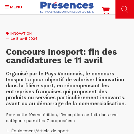
MENU
Aller
au
INNOVATION
contenu
— Le 8 avril 2024
principal
Concours Inosport: fin des
candidatures le 11 avril
Organisé par le Pays Voironnais, le concours
Inosport a pour objectif de valoriser l'innovation
dans la filière sport, en récompensant les
entreprises françaises qui proposent des
produits ou services particulièrement innovants,
avant ou au démarrage de la commercialisation.
Pour cette 10ème édition, l’inscription se fait dans une
catégorie parmi les 7 proposées :
1- Équipement/Article de sport