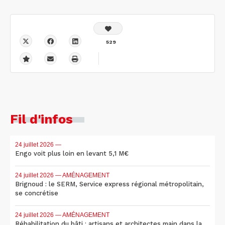
529
Fil d'infos
24 juillet 2026
—
Engo voit plus loin en levant 5,1 M€
24 juillet 2026
— AMÉNAGEMENT
Brignoud : le SERM, Service express régional métropolitain,
se concrétise
24 juillet 2026
— AMÉNAGEMENT
Réhabilitation du bâti : artisans et architectes main dans la