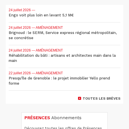
24 juillet 2026
—
Engo voit plus loin en levant 5,1 M€
24 juillet 2026
— AMÉNAGEMENT
Brignoud : le SERM, Service express régional métropolitain,
se concrétise
24 juillet 2026
— AMÉNAGEMENT
Réhabilitation du bâti : artisans et architectes main dans la
main
22 juillet 2026
— AMÉNAGEMENT
Presqu'île de Grenoble : le projet immobilier Yello prend
forme
TOUTES LES BRÈVES
PRÉSENCES
Abonnements
Découvrez toutes les offres de Présences