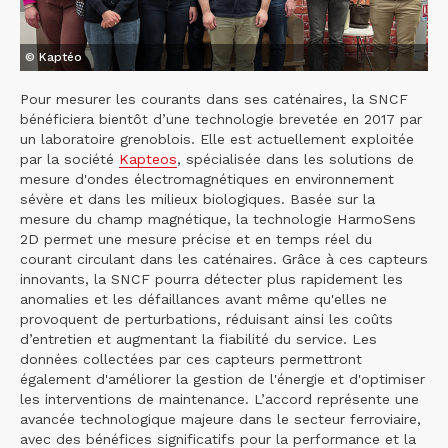
© Kaptéo
Pour mesurer les courants dans ses caténaires, la SNCF
bénéficiera bientôt d’une technologie brevetée en 2017 par
un laboratoire grenoblois. Elle est actuellement exploitée
par la société
Kapteos
, spécialisée dans les solutions de
mesure d'ondes électromagnétiques en environnement
sévère et dans les milieux biologiques. Basée sur la
mesure du champ magnétique, la technologie HarmoSens
2D permet une mesure précise et en temps réel du
courant circulant dans les caténaires. Grâce à ces capteurs
innovants, la SNCF pourra détecter plus rapidement les
anomalies et les défaillances avant même qu'elles ne
provoquent de perturbations, réduisant ainsi les coûts
d’entretien et augmentant la fiabilité du service. Les
données collectées par ces capteurs permettront
également d'améliorer la gestion de l'énergie et d'optimiser
les interventions de maintenance. L’accord représente une
avancée technologique majeure dans le secteur ferroviaire,
avec des bénéfices significatifs pour la performance et la