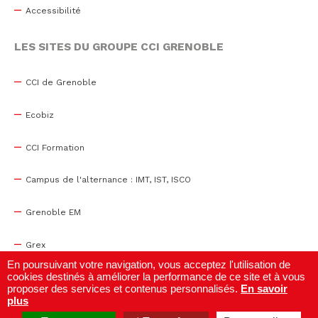
Accessibilité
LES SITES DU GROUPE CCI GRENOBLE
CCI de Grenoble
Ecobiz
CCI Formation
Campus de l'alternance : IMT, IST, ISCO
Grenoble EM
Grex
En poursuivant votre navigation, vous acceptez l'utilisation de
cookies destinés à améliorer la performance de ce site et à vous
WTC Grenoble
proposer des services et contenus personnalisés.
En savoir
plus
Centre de congrès