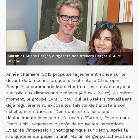
Martin et Ariane Berger, dirigeants des Ateliers Berger © J.-M.
Blache
Année charnière, 2015 propulse la jeune entreprise sur le
devant de la scène, lorsque le triple étoilé Christophe
Bacquié lui commande Mare Nostrum, une œuvre acrylique
sur toile aux dimensions océanes (4,5 m x 2,3 m). Au même
moment, le groupe LVMH, pour qui les Ateliers travaillaient
déjà régulièrement, expose les talents de l’artiste à son
échelle, internationale. Des contraintes liées aux
déplacements incessants, à travers l’Europe, l’Asie ou aux
États-Unis, surgiraient bientôt de nouvelles inspirations…
Et après l’impression photographique sur béton, après la
marqueterie sur papier mural, Martin Berger parachevait sa