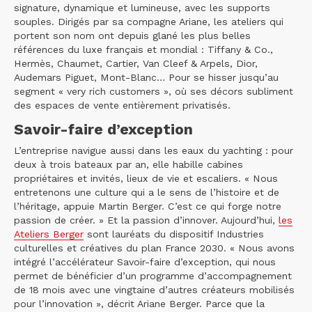
signature, dynamique et lumineuse, avec les supports
souples. Dirigés par sa compagne Ariane, les ateliers qui
portent son nom ont depuis glané les plus belles
références du luxe français et mondial : Tiffany & Co.,
Hermès, Chaumet, Cartier, Van Cleef & Arpels, Dior,
Audemars Piguet, Mont-Blanc… Pour se hisser jusqu’au
segment « very rich customers », où ses décors subliment
des espaces de vente entièrement privatisés.
Savoir-faire d’exception
L’entreprise navigue aussi dans les eaux du yachting : pour
deux à trois bateaux par an, elle habille cabines
propriétaires et invités, lieux de vie et escaliers. « Nous
entretenons une culture qui a le sens de l’histoire et de
l’héritage, appuie Martin Berger. C’est ce qui forge notre
passion de créer. » Et la passion d’innover. Aujourd’hui,
les
Ateliers Berger
sont lauréats du dispositif Industries
culturelles et créatives du plan France 2030. « Nous avons
intégré l’accélérateur Savoir-faire d’exception, qui nous
permet de bénéficier d’un programme d’accompagnement
de 18 mois avec une vingtaine d’autres créateurs mobilisés
pour l’innovation », décrit Ariane Berger. Parce que la