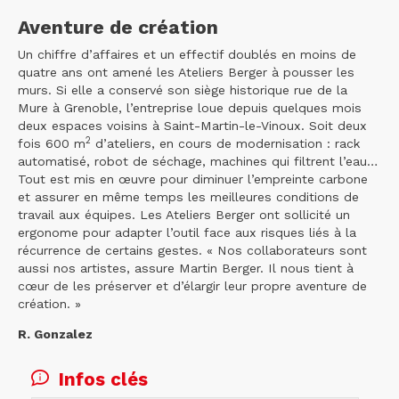
Aventure de création
Un chiffre d’affaires et un effectif doublés en moins de
quatre ans ont amené les Ateliers Berger à pousser les
murs. Si elle a conservé son siège historique rue de la
Mure à Grenoble, l’entreprise loue depuis quelques mois
deux espaces voisins à Saint-Martin-le-Vinoux. Soit deux
2
fois 600 m
d’ateliers, en cours de modernisation : rack
automatisé, robot de séchage, machines qui filtrent l’eau…
Tout est mis en œuvre pour diminuer l’empreinte carbone
et assurer en même temps les meilleures conditions de
travail aux équipes. Les Ateliers Berger ont sollicité un
ergonome pour adapter l’outil face aux risques liés à la
récurrence de certains gestes. « Nos collaborateurs sont
aussi nos artistes, assure Martin Berger. Il nous tient à
cœur de les préserver et d’élargir leur propre aventure de
création. »
R. Gonzalez
Infos clés