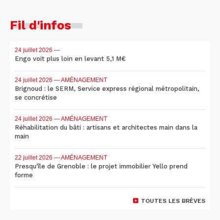
Fil d'infos
24 juillet 2026
—
Engo voit plus loin en levant 5,1 M€
24 juillet 2026
— AMÉNAGEMENT
Brignoud : le SERM, Service express régional métropolitain,
se concrétise
24 juillet 2026
— AMÉNAGEMENT
Réhabilitation du bâti : artisans et architectes main dans la
main
22 juillet 2026
— AMÉNAGEMENT
Presqu'île de Grenoble : le projet immobilier Yello prend
forme
TOUTES LES BRÈVES