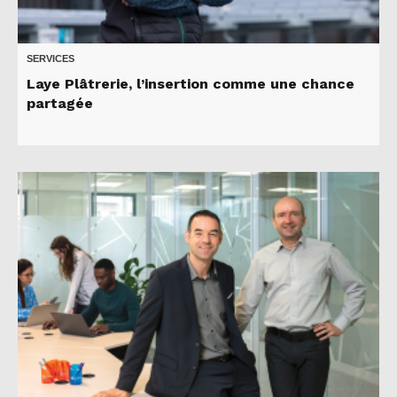
SERVICES
Laye Plâtrerie, l’insertion comme une chance
partagée