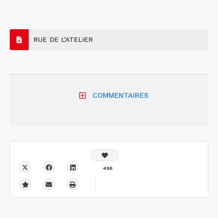
RUE DE L'ATELIER
COMMENTAIRES
455