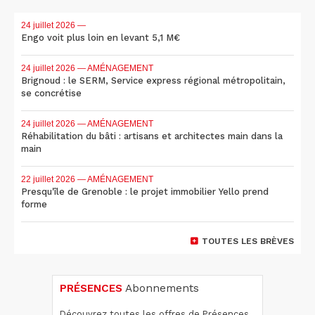
24 juillet 2026
—
Engo voit plus loin en levant 5,1 M€
24 juillet 2026
— AMÉNAGEMENT
Brignoud : le SERM, Service express régional métropolitain,
se concrétise
24 juillet 2026
— AMÉNAGEMENT
Réhabilitation du bâti : artisans et architectes main dans la
main
22 juillet 2026
— AMÉNAGEMENT
Presqu'île de Grenoble : le projet immobilier Yello prend
forme
TOUTES LES BRÈVES
PRÉSENCES
Abonnements
Découvrez toutes les offres de Présences