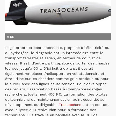
© DR
Engin propre et écoresponsable, propulsé à l’électricité ou
à l’hydrogène, le dirigeable est un intermédiaire entre le
transport terrestre et aérien, en termes de coût et de
vitesse. Il est, d’autre part, capable de porter des charges
lourdes jusqu’à 60 t. D’ici huit à dix ans, il devrait
également remplacer l’hélicoptère en vol stationnaire et
être utilisé sur les chantiers comme grue statique ou pour
la surveillance des lignes haute tension. Pour développer
ces projets, l’association basée à Champ-près-Froges
recherche actuellement 400 K€. La formation des pilotes
et techniciens de maintenance est un point essentiel au
développement du dirigeable.
Transocéans
est en contact
avec le lycée du Grésivaudan pour la formation des
techniciens. Elle travaille en parallèle avec la CCI de