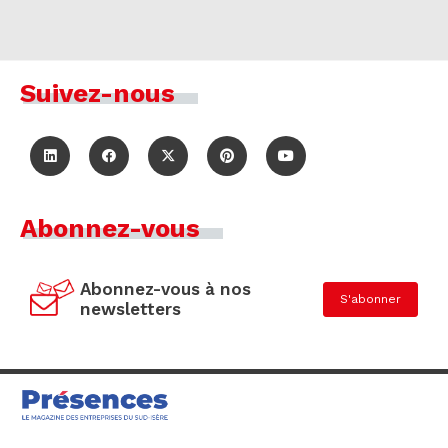
Suivez-nous
Abonnez-vous
Abonnez-vous à nos
S'abonner
newsletters