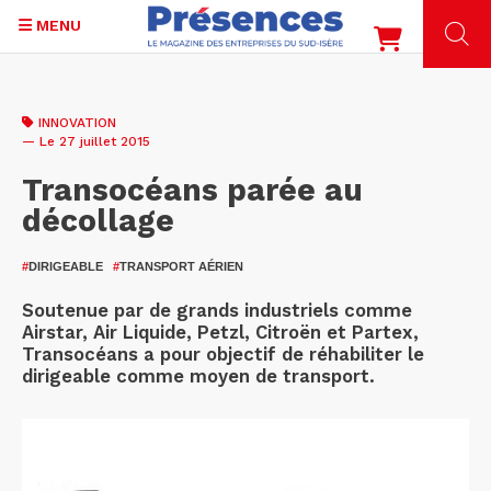
MENU
Aller
au
INNOVATION
contenu
— Le 27 juillet 2015
principal
Transocéans parée au
décollage
#
DIRIGEABLE
#
TRANSPORT AÉRIEN
Soutenue par de grands industriels comme
Airstar, Air Liquide, Petzl, Citroën et Partex,
Transocéans a pour objectif de réhabiliter le
dirigeable comme moyen de transport.