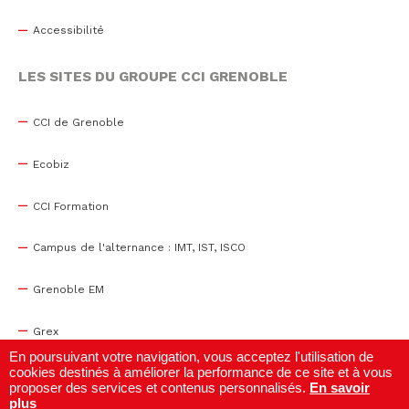
Accessibilité
LES SITES DU GROUPE CCI GRENOBLE
CCI de Grenoble
Ecobiz
CCI Formation
Campus de l'alternance : IMT, IST, ISCO
Grenoble EM
Grex
En poursuivant votre navigation, vous acceptez l'utilisation de
cookies destinés à améliorer la performance de ce site et à vous
WTC Grenoble
proposer des services et contenus personnalisés.
En savoir
plus