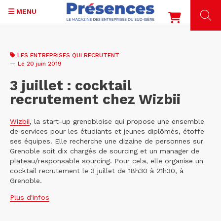
MENU
Aller
au
LES ENTREPRISES QUI RECRUTENT
contenu
— Le 20 juin 2019
principal
3 juillet : cocktail
recrutement chez Wizbii
Wizbii
, la start-up grenobloise qui propose une ensemble
de services pour les étudiants et jeunes diplômés, étoffe
ses équipes. Elle recherche une dizaine de personnes sur
Grenoble soit dix chargés de sourcing et un manager de
plateau/responsable sourcing. Pour cela, elle organise un
cocktail recrutement le 3 juillet de 18h30 à 21h30, à
Grenoble.
Plus d'infos