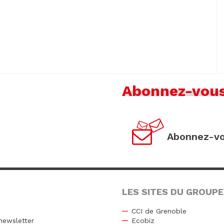
Abonnez-vou
Abonnez-vo
LES SITES DU GROUPE
CCI de Grenoble
newsletter
Ecobiz