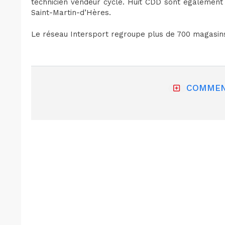
technicien vendeur cycle. Huit CDD sont également
Saint-Martin-d’Hères.
Le réseau Intersport regroupe plus de 700 magasins
COMMEN