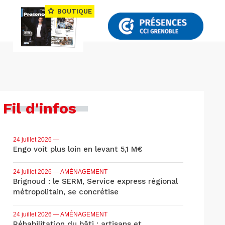
BOUTIQUE
Fil d'infos
24 juillet 2026
—
Engo voit plus loin en levant 5,1 M€
24 juillet 2026
— AMÉNAGEMENT
Brignoud : le SERM, Service express régional
métropolitain, se concrétise
24 juillet 2026
— AMÉNAGEMENT
Réhabilitation du bâti : artisans et