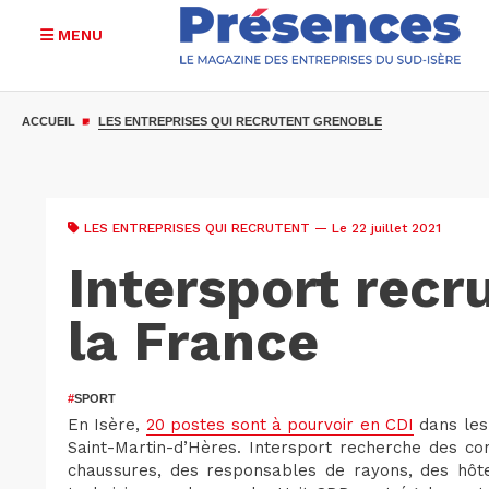
MENU
Aller
au
ACCUEIL
LES ENTREPRISES QUI RECRUTENT GRENOBLE
contenu
principal
LES ENTREPRISES QUI RECRUTENT
— Le 22 juillet 2021
Intersport recr
la France
#
SPORT
En Isère,
20 postes sont à pourvoir en CDI
dans les
Saint-Martin-d’Hères. Intersport recherche des con
chaussures, des responsables de rayons, des hôtes