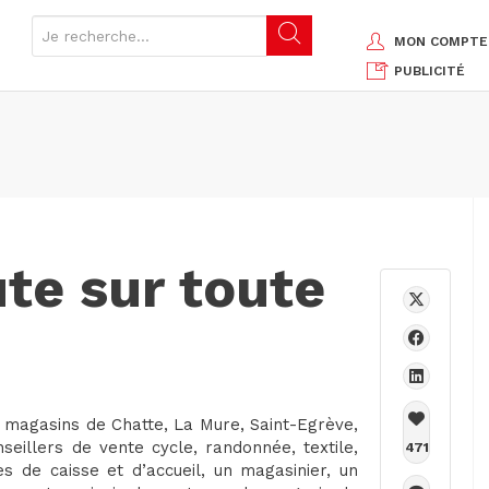
MON COMPTE
PUBLICITÉ
ute sur toute
 magasins de Chatte, La Mure, Saint-Egrève,
seillers de vente cycle, randonnée, textile,
471
 de caisse et d’accueil, un magasinier, un