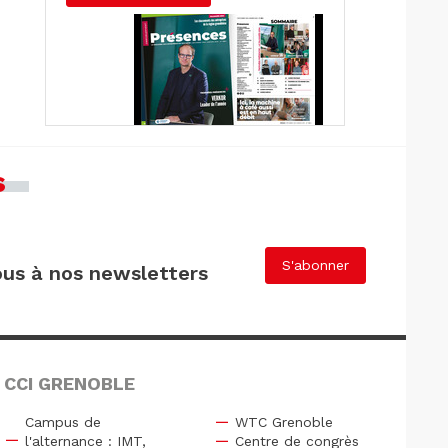
s
S'abonner
us à nos newsletters
 CCI GRENOBLE
Campus de
WTC Grenoble
l'alternance : IMT,
Centre de congrès