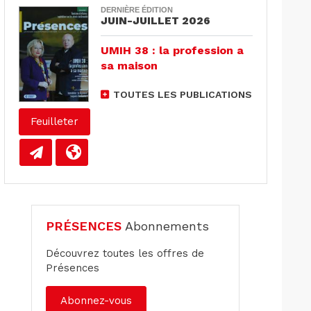
DERNIÈRE ÉDITION
JUIN-JUILLET 2026
UMIH 38 : la profession a
sa maison
TOUTES LES PUBLICATIONS
Feuilleter
PRÉSENCES
Abonnements
Découvrez toutes les offres de
Présences
Abonnez-vous