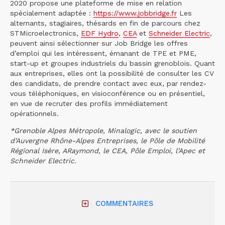
2020 propose une plateforme de mise en relation
spécialement adaptée :
https://www.jobbridge.fr
Les
alternants, stagiaires, thésards en fin de parcours chez
STMicroelectronics,
EDF Hydro
,
CEA
et
Schneider Electric
,
peuvent ainsi sélectionner sur Job Bridge les offres
d’emploi qui les intéressent, émanant de TPE et PME,
start-up et groupes industriels du bassin grenoblois. Quant
aux entreprises, elles ont la possibilité de consulter les CV
des candidats, de prendre contact avec eux, par rendez-
vous téléphoniques, en visioconférence ou en présentiel,
en vue de recruter des profils immédiatement
opérationnels.
*Grenoble Alpes Métropole, Minalogic, avec le soutien
d’Auvergne Rhône-Alpes Entreprises, le Pôle de Mobilité
Régional Isère, ARaymond, le CEA, Pôle Emploi, l’Apec et
Schneider Electric.
COMMENTAIRES