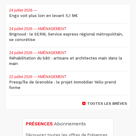
24 juillet 2026
—
Engo voit plus loin en levant 5,1 M€
24 juillet 2026
— AMÉNAGEMENT
Brignoud : le SERM, Service express régional métropolitain,
se concrétise
24 juillet 2026
— AMÉNAGEMENT
Réhabilitation du bâti : artisans et architectes main dans la
main
22 juillet 2026
— AMÉNAGEMENT
Presqu'île de Grenoble : le projet immobilier Yello prend
forme
TOUTES LES BRÈVES
PRÉSENCES
Abonnements
Découvrez toutes les offres de Présences