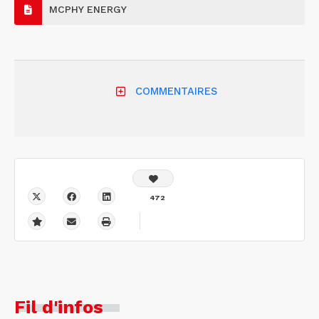
MCPHY ENERGY
COMMENTAIRES
472
Fil d'infos