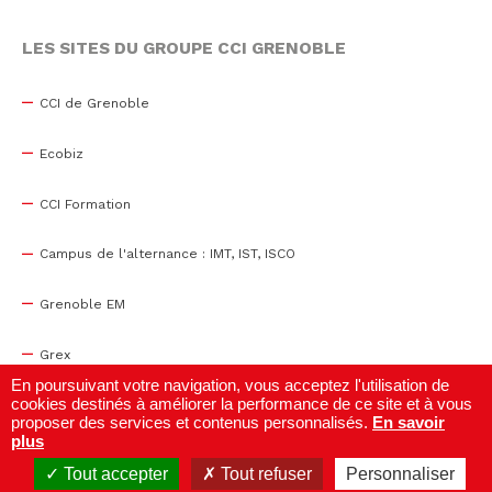
LES SITES DU GROUPE CCI GRENOBLE
CCI de Grenoble
Ecobiz
CCI Formation
Campus de l'alternance : IMT, IST, ISCO
Grenoble EM
Grex
En poursuivant votre navigation, vous acceptez l'utilisation de
cookies destinés à améliorer la performance de ce site et à vous
WTC Grenoble
proposer des services et contenus personnalisés.
En savoir
plus
Centre de congrès
Tout accepter
Tout refuser
Personnaliser