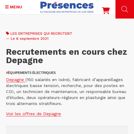
MENU
Aller
au
LES ENTREPRISES QUI RECRUTENT
contenu
— Le 6 septembre 2021
principal
Recrutements en cours chez
Depagne
#
ÉQUIPEMENTS ÉLECTRIQUES
Depagne
(150 salariés en Isère), fabricant d’appareillages
électriques basse tension, recherche, pour des postes en
CDI, un technicien de maintenance, un responsable bureau
d’études, deux opérateurs-régleurs en plasturgie ainsi que
trois alternants stratifieurs.
Voir les offres de Depagne