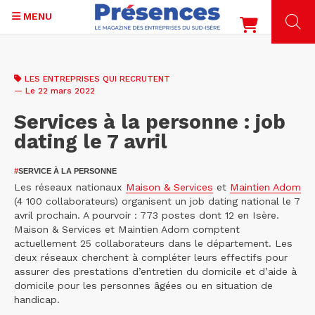
MENU
Aller
au
LES ENTREPRISES QUI RECRUTENT
contenu
— Le 22 mars 2022
principal
Services à la personne : job
dating le 7 avril
#
SERVICE À LA PERSONNE
Les réseaux nationaux
Maison & Services
et
Maintien Adom
(4 100 collaborateurs) organisent un job dating national le 7
avril prochain. A pourvoir : 773 postes dont 12 en Isère.
Maison & Services et Maintien Adom comptent
actuellement 25 collaborateurs dans le département. Les
deux réseaux cherchent à compléter leurs effectifs pour
assurer des prestations d’entretien du domicile et d’aide à
domicile pour les personnes âgées ou en situation de
handicap.