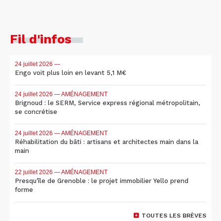
Fil d'infos
24 juillet 2026
—
Engo voit plus loin en levant 5,1 M€
24 juillet 2026
— AMÉNAGEMENT
Brignoud : le SERM, Service express régional métropolitain,
se concrétise
24 juillet 2026
— AMÉNAGEMENT
Réhabilitation du bâti : artisans et architectes main dans la
main
22 juillet 2026
— AMÉNAGEMENT
Presqu'île de Grenoble : le projet immobilier Yello prend
forme
TOUTES LES BRÈVES