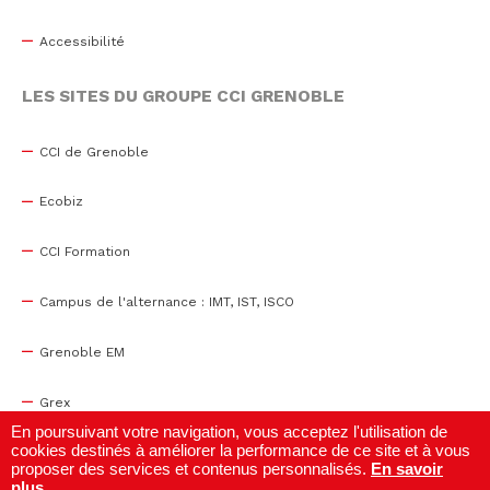
Accessibilité
LES SITES DU GROUPE CCI GRENOBLE
CCI de Grenoble
Ecobiz
CCI Formation
Campus de l'alternance : IMT, IST, ISCO
Grenoble EM
Grex
En poursuivant votre navigation, vous acceptez l'utilisation de
cookies destinés à améliorer la performance de ce site et à vous
WTC Grenoble
proposer des services et contenus personnalisés.
En savoir
plus