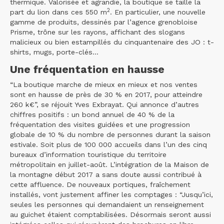
thermique. Valorisée et agrandie, la boutique se taille la
2
part du lion dans ces 550 m
. En particulier, une nouvelle
gamme de produits, dessinés par l’agence grenobloise
Prisme, trône sur les rayons, affichant des slogans
malicieux ou bien estampillés du cinquantenaire des JO : t-
shirts, mugs, porte-clés...
Une fréquentation en hausse
“La boutique marche de mieux en mieux et nos ventes
sont en hausse de près de 30 % en 2017, pour atteindre
260 k€”, se réjouit Yves Exbrayat. Qui annonce d’autres
chiffres positifs : un bond annuel de 40 % de la
fréquentation des visites guidées et une progression
globale de 10 % du nombre de personnes durant la saison
estivale. Soit plus de 100 000 accueils dans l’un des cinq
bureaux d’information touristique du territoire
métropolitain en juillet-août. L’intégration de la Maison de
la montagne début 2017 a sans doute aussi contribué à
cette affluence. De nouveaux portiques, fraîchement
installés, vont justement affiner les comptages : “Jusqu’ici,
seules les personnes qui demandaient un renseignement
au guichet étaient comptabilisées. Désormais seront aussi