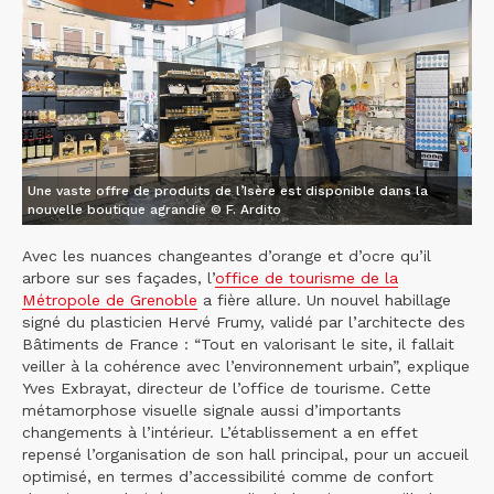
Une vaste offre de produits de l’Isère est disponible dans la
nouvelle boutique agrandie © F. Ardito
Avec les nuances changeantes d’orange et d’ocre qu’il
arbore sur ses façades, l’
office de tourisme de la
Métropole de Grenoble
a fière allure. Un nouvel habillage
signé du plasticien Hervé Frumy, validé par l’architecte des
Bâtiments de France : “Tout en valorisant le site, il fallait
veiller à la cohérence avec l’environnement urbain”, explique
Yves Exbrayat, directeur de l’office de tourisme. Cette
métamorphose visuelle signale aussi d’importants
changements à l’intérieur. L’établissement a en effet
repensé l’organisation de son hall principal, pour un accueil
optimisé, en termes d’accessibilité comme de confort