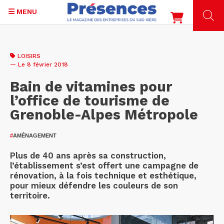
MENU
Aller
au
LOISIRS
contenu
— Le 8 février 2018
principal
Bain de vitamines pour
l’office de tourisme de
Grenoble-Alpes Métropole
#
AMÉNAGEMENT
Plus de 40 ans après sa construction,
l’établissement s’est offert une campagne de
rénovation, à la fois technique et esthétique,
pour mieux défendre les couleurs de son
territoire.