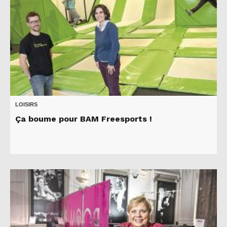
LOISIRS
Ça boume pour BAM Freesports !