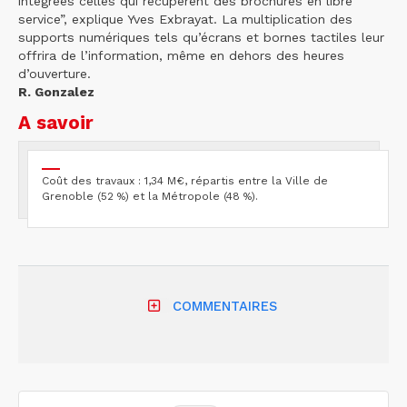
intégrées celles qui récupèrent des brochures en libre
service”, explique Yves Exbrayat. La multiplication des
supports numériques tels qu’écrans et bornes tactiles leur
offrira de l’information, même en dehors des heures
d’ouverture.
R. Gonzalez
A savoir
Coût des travaux : 1,34 M€, répartis entre la Ville de
Grenoble (52 %) et la Métropole (48 %).
COMMENTAIRES