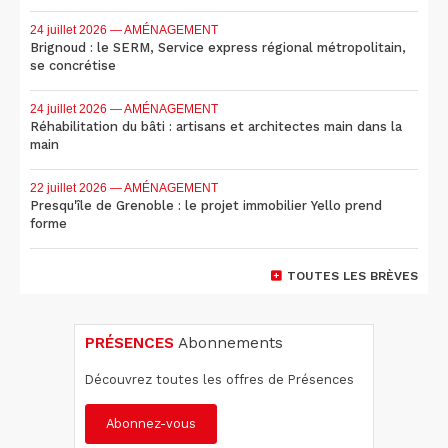
24 juillet 2026
— AMÉNAGEMENT
Brignoud : le SERM, Service express régional métropolitain,
se concrétise
24 juillet 2026
— AMÉNAGEMENT
Réhabilitation du bâti : artisans et architectes main dans la
main
22 juillet 2026
— AMÉNAGEMENT
Presqu'île de Grenoble : le projet immobilier Yello prend
forme
TOUTES LES BRÈVES
PRÉSENCES
Abonnements
Découvrez toutes les offres de Présences
Abonnez-vous