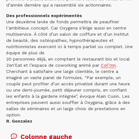
d’année dernière qui a rassemblé six actionnaires.
Des professionnels expérimentés
Une deuxième levée de fonds permettra de peaufiner
l’ambitieux concept. Car Oxygena s’érige aussi en centre
multiservice. À côté d’un salon de coiffure et d’un institut
de beauté, des ostéopathes, hypnothérapeutes et
nutritionnistes exercent ici à temps partiel ou complet. Une
équipe de plus de
20 personnes déjà, en comptant le restaurant bio et local
Zen’Eat et l’espace de coworking animé par
Col’Inn
.
Cherchant à satisfaire une large clientèle, le centre a
imaginé un vaste panel de formules. “Par exemple, un
couple peut profiter d’un accès privatisé durant une heure
ou une demi-journée, petit déjeuner compris, en confiant
les enfants à la garderie intégrée”, évoque Alain Cusin. Les
entreprises peuvent aussi souffler à Oxygena, grâce à des
salles de séminaires et un large choix de prestations en
option.
R. Gonzalez
Colonne gauche