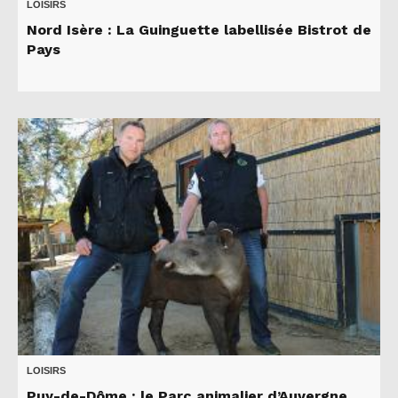
LOISIRS
Nord Isère : La Guinguette labellisée Bistrot de
Pays
LOISIRS
Puy-de-Dôme : le Parc animalier d’Auvergne,