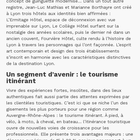
concept de guinguette modernisé… Dans un tout autre
registre, Jean-Luc Mathias et Marianne Borthayre ont créé
à Lyon trois hôtels aux identités bien affirmées :
L’Ermitage Hôtel, espace de déconnexion avec vue
imprenable sur Lyon, Le Collège Hôtel surfant sur la
nostalgie des années scolaires, puis le dernier né dans un
ancien couvent, Fourvière Hôtel, culte rendu à l’histoire de
Lyon à travers les personnages qui l’ont façonnée. L’esprit
art contemporain et design des trois établissements
s’inscrit en harmonie avec les caractéristiques distinctives
de la destination Lyon.
Un segment d’avenir : le tourisme
itinérant
Vivre des expériences fortes, insolites, dans des lieux
authentiques fait aussi partie des attentes exprimées par
les clientèles touristiques. C’est ici que se niche l’un des
gisements les plus porteurs pour une région comme
Auvergne-Rhône-Alpes : le tourisme itinérant. À pied, à
vélo, à moto, à cheval, en bateau… l’itinérance touristique
ouvre de nouvelles voies de croissance pour les
professionnels. Elle présente trois avantages majeurs : une