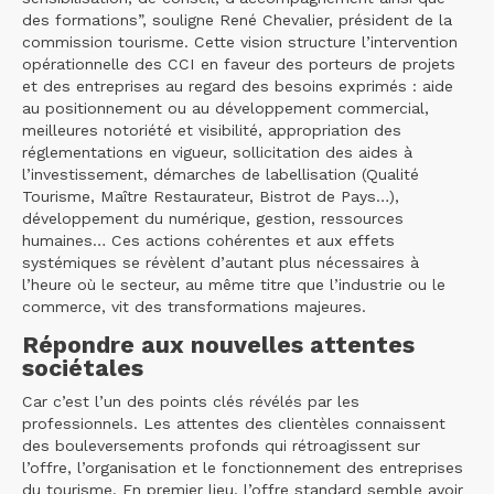
des formations”, souligne René Chevalier, président de la
commission tourisme. Cette vision structure l’intervention
opérationnelle des CCI en faveur des porteurs de projets
et des entreprises au regard des besoins exprimés : aide
au positionnement ou au développement commercial,
meilleures notoriété et visibilité, appropriation des
réglementations en vigueur, sollicitation des aides à
l’investissement, démarches de labellisation (Qualité
Tourisme, Maître Restaurateur, Bistrot de Pays…),
développement du numérique, gestion, ressources
humaines… Ces actions cohérentes et aux effets
systémiques se révèlent d’autant plus nécessaires à
l’heure où le secteur, au même titre que l’industrie ou le
commerce, vit des transformations majeures.
Répondre aux nouvelles attentes
sociétales
Car c’est l’un des points clés révélés par les
professionnels. Les attentes des clientèles connaissent
des bouleversements profonds qui rétroagissent sur
l’offre, l’organisation et le fonctionnement des entreprises
du tourisme. En premier lieu, l’offre standard semble avoir