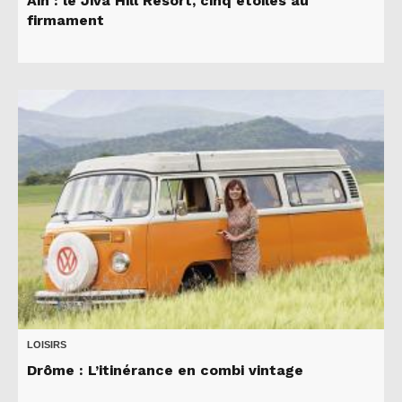
Ain : le Jiva Hill Resort, cinq étoiles au
firmament
LOISIRS
Drôme : L’itinérance en combi vintage