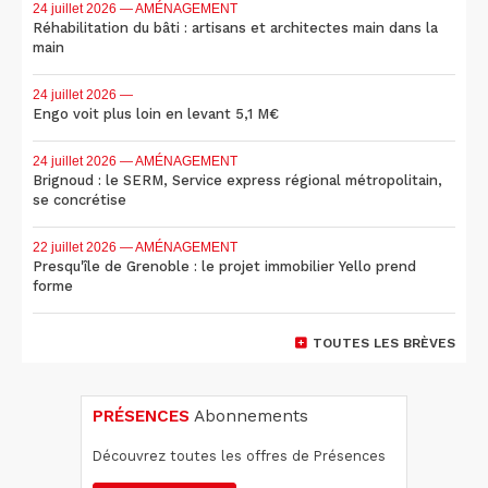
24 juillet 2026
— AMÉNAGEMENT
Réhabilitation du bâti : artisans et architectes main dans la
main
24 juillet 2026
—
Engo voit plus loin en levant 5,1 M€
24 juillet 2026
— AMÉNAGEMENT
Brignoud : le SERM, Service express régional métropolitain,
se concrétise
22 juillet 2026
— AMÉNAGEMENT
Presqu'île de Grenoble : le projet immobilier Yello prend
forme
TOUTES LES BRÈVES
PRÉSENCES
Abonnements
Découvrez toutes les offres de Présences