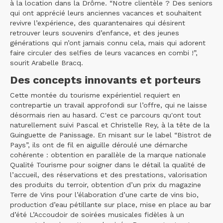
à la location dans la Drôme. “Notre clientèle ? Des seniors
qui ont apprécié leurs anciennes vacances et souhaitent
revivre l’expérience, des quarantenaires qui désirent
retrouver leurs souvenirs d’enfance, et des jeunes
générations qui n’ont jamais connu cela, mais qui adorent
faire circuler des selfies de leurs vacances en combi !”,
sourit Arabelle Bracq.
Des concepts innovants et porteurs
Cette montée du tourisme expérientiel requiert en
contrepartie un travail approfondi sur l’offre, qui ne laisse
désormais rien au hasard. C'est ce parcours qu'ont tout
naturellement suivi Pascal et Christelle Rey, à la tête de la
Guinguette de Panissage. En misant sur le label “Bistrot de
Pays”, ils ont de fil en aiguille déroulé une démarche
cohérente : obtention en parallèle de la marque nationale
Qualité Tourisme pour soigner dans le détail la qualité de
l’accueil, des réservations et des prestations, valorisation
des produits du terroir, obtention d’un prix du magazine
Terre de Vins pour l’élaboration d’une carte de vins bio,
production d’eau pétillante sur place, mise en place au bar
d’été L’Accoudoir de soirées musicales fidèles à un