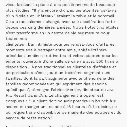
vécu, laissant la place à des positionnements beaucoup
plus étudiés. “Il y a encore dix ans, les attentes vis-à-vis
d’un “Relais et Châteaux” étaient la table et le sommeil.
Cela a radicalement changé, avec une accélération forte
depuis ces cinq dernières années. Notre hôtel cinq étoiles
s’est transformé en un centre de vie sur mesure pour
toutes nos
clientèles : bar intimiste pour les rendez-vous d’affaires,
moments spa à partager entre amis, soirée littéraire
précédant un dîner, trottinettes et vélos adaptés pour les
enfants, ouverture d’une salle de cinéma avec 250 films à
disposition… À nos traditionnelles clientèles d’affaires et
de particuliers s’est ajouté un troisième segment : les
familles, dont la part augmente avec le phénomène des
familles recomposées et qui expriment des besoins
spécifiques”, témoigne Fabrice Mercier, directeur du Jiva
Hill Resort dans l’Ain. Le changement à opérer est
complexe : “Le client doit pouvoir prendre un brunch à 11
heures et manger une salade à 16 heures s’il le désire, ce
qui requiert une disponibilité permanente des équipes et du
service de restauration.”