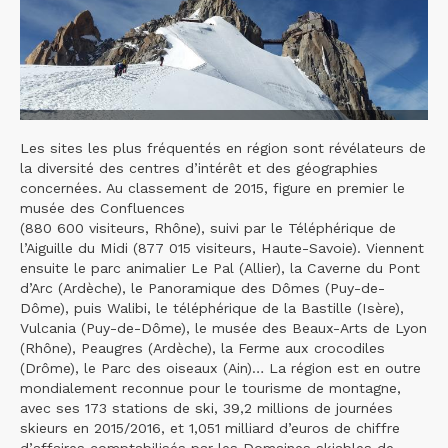
Les sites les plus fréquentés en région sont révélateurs de
la diversité des centres d’intérêt et des géographies
concernées. Au classement de 2015, figure en premier le
musée des Confluences
(880 600 visiteurs, Rhône), suivi par le Téléphérique de
l’Aiguille du Midi (877 015 visiteurs, Haute-Savoie). Viennent
ensuite le parc animalier Le Pal (Allier), la Caverne du Pont
d’Arc (Ardèche), le Panoramique des Dômes (Puy-de-
Dôme), puis Walibi, le téléphérique de la Bastille (Isère),
Vulcania (Puy-de-Dôme), le musée des Beaux-Arts de Lyon
(Rhône), Peaugres (Ardèche), la Ferme aux crocodiles
(Drôme), le Parc des oiseaux (Ain)… La région est en outre
mondialement reconnue pour le tourisme de montagne,
avec ses 173 stations de ski, 39,2 millions de journées
skieurs en 2015/2016, et 1,051 milliard d’euros de chiffre
d’affaires comptabilisés par les Domaines skiables de