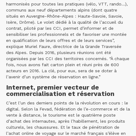
harmonisés pour toutes les pratiques (vélo, VTT, rando…),
communs aux neuf départements alpins (dont quatre
situés en Auvergne-Rhône-Alpes : Haute-Savoie, Savoie,
Isère, Drôme). Le volet dédié à la qualité de l’accueil du
contrat, piloté par les CCI, permet d’informer et de
sensibiliser les professionnels et de favoriser une montée
en qualification de leurs offres et de leurs services”,
explique Muriel Faure, directrice de la Grande Traversée
des Alpes. Depuis 2016, plusieurs réunions ont été
organisées par les CCI des territoires concernés. “À chaque
fois, nous avons fait carton plein et réuni près de 600
acteurs en 2016. La clé, pour eux, sera de se doter à
l’avenir d’un système de réservation en ligne.”
Internet, premier vecteur de
commercialisation et réservation
C’est l’un des derniers points de la révolution en cours : le
digital. Selon la Fevad, fédération de l’e-commerce et de la
vente à distance, le tourisme est le quatrième poste
d’achat des internautes, après l’habillement, les produits
culturels, les chaussures. Et le taux de pénétration de
l’achat online de voyage sur le marché français s’élève en