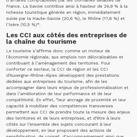
France. La Savoie contribue ainsi à hauteur de 24,9 % à la
richesse touristique générée en région, immédiatement
suivie par la Haute-Savoie (20,6 %), le Rhône (17,6 %) et
l’Isère (10,5 %)*.
Les CCI aux côtés des entreprises de
la chaîne du tourisme
Le tourisme s’affirme donc comme un moteur de
l’économie régionale, aux emplois non délocalisables et
contribuant à l’aménagement des territoires. Pour
conforter ce secteur, la CCI de région et les CCI
d’Auvergne-Rhône-Alpes développent des prestations
dédiées aux entreprises du tourisme, afin de les
accompagner dans leurs enjeux de professionnalisation et
dans l’amélioration de leur performance et de leur
compétitivité. En effet, “leur ancrage de proximité et leur
capacité à mobiliser des compétences transverses
permettent aux CCI de prendre toute la mesure des enjeux
des territoires et de leurs entreprises, et d’être à leurs
côtés sur l’ensemble des sujets concourant à leur
développement, en leur proposant des actions de
sensibilisation, de conseil, d’accompagnement ainsi que