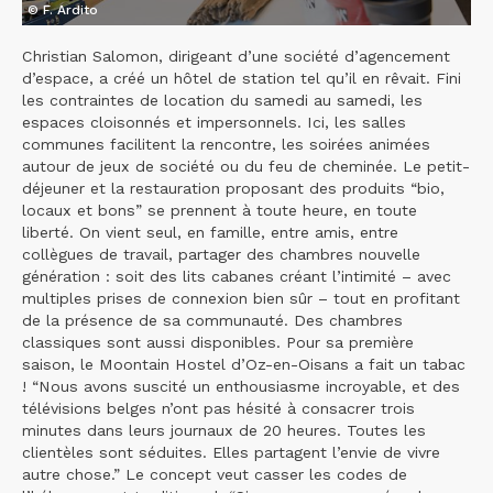
© F. Ardito
Christian Salomon, dirigeant d’une société d’agencement
d’espace, a créé un hôtel de station tel qu’il en rêvait. Fini
les contraintes de location du samedi au samedi, les
espaces cloisonnés et impersonnels. Ici, les salles
communes facilitent la rencontre, les soirées animées
autour de jeux de société ou du feu de cheminée. Le petit-
déjeuner et la restauration proposant des produits “bio,
locaux et bons” se prennent à toute heure, en toute
liberté. On vient seul, en famille, entre amis, entre
collègues de travail, partager des chambres nouvelle
génération : soit des lits cabanes créant l’intimité – avec
multiples prises de connexion bien sûr – tout en profitant
de la présence de sa communauté. Des chambres
classiques sont aussi disponibles. Pour sa première
saison, le Moontain Hostel d’Oz-en-Oisans a fait un tabac
! “Nous avons suscité un enthousiasme incroyable, et des
télévisions belges n’ont pas hésité à consacrer trois
minutes dans leurs journaux de 20 heures. Toutes les
clientèles sont séduites. Elles partagent l’envie de vivre
autre chose.” Le concept veut casser les codes de