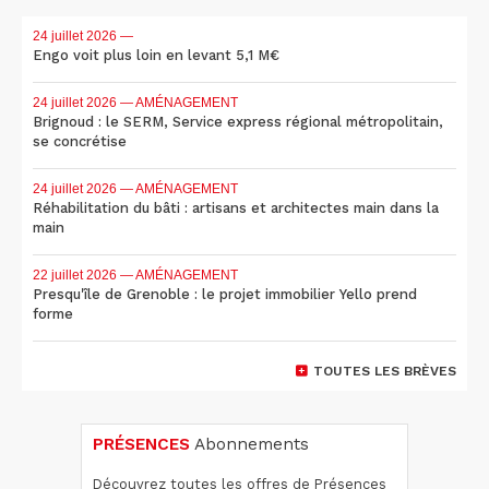
24 juillet 2026
—
Engo voit plus loin en levant 5,1 M€
24 juillet 2026
— AMÉNAGEMENT
Brignoud : le SERM, Service express régional métropolitain,
se concrétise
24 juillet 2026
— AMÉNAGEMENT
Réhabilitation du bâti : artisans et architectes main dans la
main
22 juillet 2026
— AMÉNAGEMENT
Presqu'île de Grenoble : le projet immobilier Yello prend
forme
TOUTES LES BRÈVES
PRÉSENCES
Abonnements
Découvrez toutes les offres de Présences