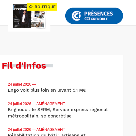
BOUTIQUE
Fil d'infos
24 juillet 2026
—
Engo voit plus loin en levant 5,1 M€
24 juillet 2026
— AMÉNAGEMENT
Brignoud : le SERM, Service express régional
métropolitain, se concrétise
24 juillet 2026
— AMÉNAGEMENT
Réhabilitation du bâti : artisans et