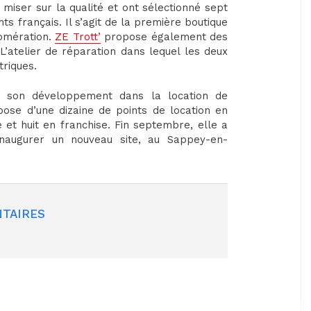
miser sur la qualité et ont sélectionné sept
ts français. Il s’agit de la première boutique
omération.
ZE Trott’
propose également des
L’atelier de réparation dans lequel les deux
riques.
le son développement dans la location de
spose d’une dizaine de points de location en
t huit en franchise. Fin septembre, elle a
inaugurer un nouveau site, au Sappey-en-
TAIRES