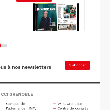
s
S'abonner
us à nos newsletters
 CCI GRENOBLE
Campus de
WTC Grenoble
l'alternance : IMT,
Centre de congrès