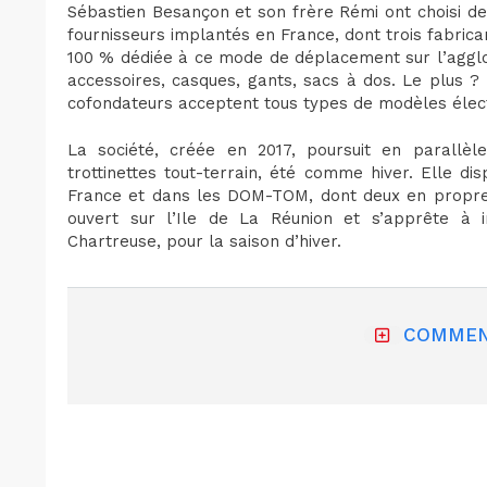
Sébastien Besançon et son frère Rémi ont choisi de 
fournisseurs implantés en France, dont trois fabrican
100 % dédiée à ce mode de déplacement sur l’aggl
accessoires, casques, gants, sacs à dos. Le plus ? 
cofondateurs acceptent tous types de modèles élect
La société, créée en 2017, poursuit en parallè
trottinettes tout-terrain, été comme hiver. Elle di
France et dans les DOM-TOM, dont deux en propre e
ouvert sur l’Ile de La Réunion et s’apprête à 
Chartreuse, pour la saison d’hiver.
COMMEN