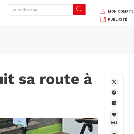
MON COMPTE
PUBLICITÉ
it sa route à
963