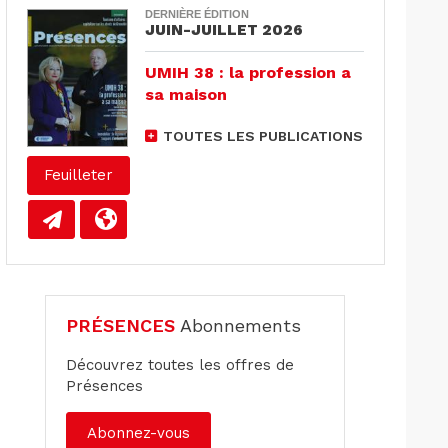
DERNIÈRE ÉDITION
JUIN-JUILLET 2026
UMIH 38 : la profession a
sa maison
TOUTES LES PUBLICATIONS
Feuilleter
PRÉSENCES
Abonnements
Découvrez toutes les offres de
Présences
Abonnez-vous