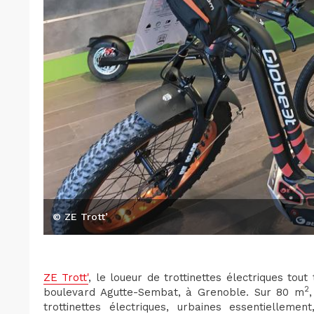
© ZE Trott’
ZE Trott'
, le loueur de trottinettes électriques tout
2
boulevard Agutte-Sembat, à Grenoble. Sur 80 m
trottinettes électriques, urbaines essentiellemen