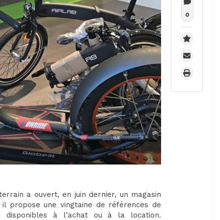
0
 terrain a ouvert, en juin dernier, un magasin
, il propose une vingtaine de références de
t, disponibles à l’achat ou à la location.