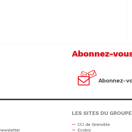
Abonnez-vou
Abonnez-vo
LES SITES DU GROUPE
CCI de Grenoble
newsletter
Ecobiz