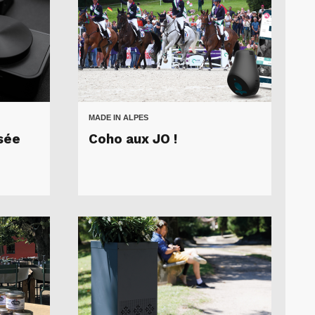
MADE IN ALPES
isée
Coho aux JO !