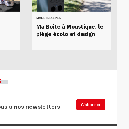
MADE IN ALPES
Ma Boîte à Moustique, le
piège écolo et design
s
S'abonner
us à nos newsletters