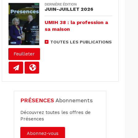
DERNIÈRE ÉDITION
JUIN-JUILLET 2026
UMIH 38 : la profession a
sa maison
TOUTES LES PUBLICATIONS
Feuilleter
PRÉSENCES
Abonnements
Découvrez toutes les offres de
Présences
Abonnez-vous