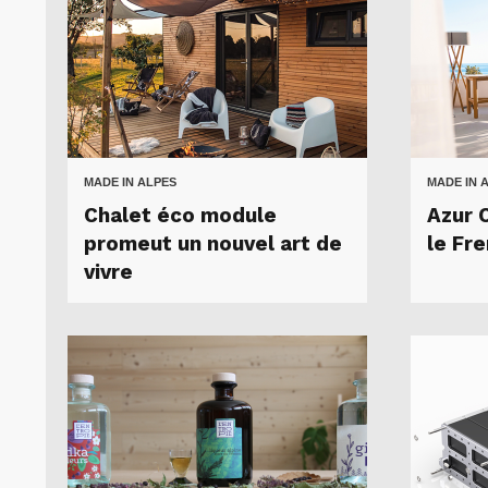
MADE IN ALPES
MADE IN 
Chalet éco module
Azur 
promeut un nouvel art de
le Fr
vivre