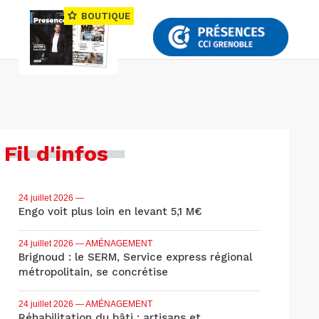
BOUTIQUE
Fil d'infos
24 juillet 2026
—
Engo voit plus loin en levant 5,1 M€
24 juillet 2026
— AMÉNAGEMENT
Brignoud : le SERM, Service express régional
métropolitain, se concrétise
24 juillet 2026
— AMÉNAGEMENT
Réhabilitation du bâti : artisans et