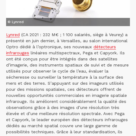
© Lynred
Lynred
(CA 2021 : 232 M€ ; 1 100 salariés, siège à Veurey) a
présenté en juin dernier, à Versailles, au salon international
Optro dédié à l’optronique, ses nouveaux
détecteurs
infrarouges
linéaires multispectraux, Pega et Capyork. Ils
ont été conçus pour être intégrés dans des satellites
d’imagerie, des instruments spatiaux de suivi et de mesure
utilisés pour observer le cycle de l’eau, évaluer la
sécheresse ou surveiller la température à la surface des
mers et des terres. S’appuyant sur des imageurs utilisés
pour des missions spatiales, ces détecteurs offrent de
nouvelles opportunités commerciales en imagerie spatiale
infrarouge. Ils améliorent considérablement la qualité des
observations grâce à des images d’une résolution très
élevée et d’une meilleure résolution spectrale. Avec Pega
et Capyork, le leader européen des détecteurs infrarouges
dédiés au marché spatial couvre une large gamme de
possibilités techniques. Grâce à leur standardisation, ils