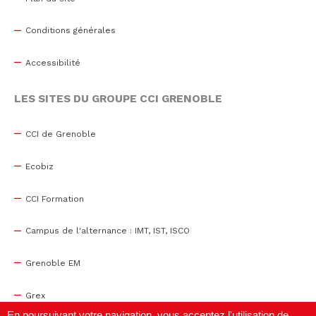
Conditions générales
Accessibilité
LES SITES DU GROUPE CCI GRENOBLE
CCI de Grenoble
Ecobiz
CCI Formation
Campus de l'alternance : IMT, IST, ISCO
Grenoble EM
Grex
En poursuivant votre navigation, vous acceptez l'utilisation de