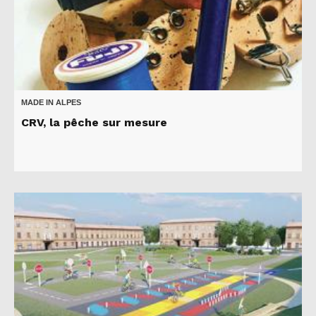
MADE IN ALPES
CRV, la pêche sur mesure