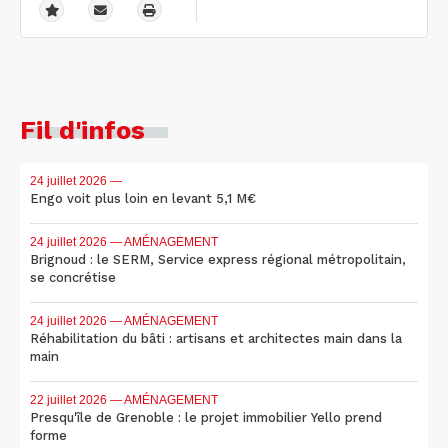
Fil d'infos
24 juillet 2026
—
Engo voit plus loin en levant 5,1 M€
24 juillet 2026
— AMÉNAGEMENT
Brignoud : le SERM, Service express régional métropolitain,
se concrétise
24 juillet 2026
— AMÉNAGEMENT
Réhabilitation du bâti : artisans et architectes main dans la
main
22 juillet 2026
— AMÉNAGEMENT
Presqu'île de Grenoble : le projet immobilier Yello prend
forme