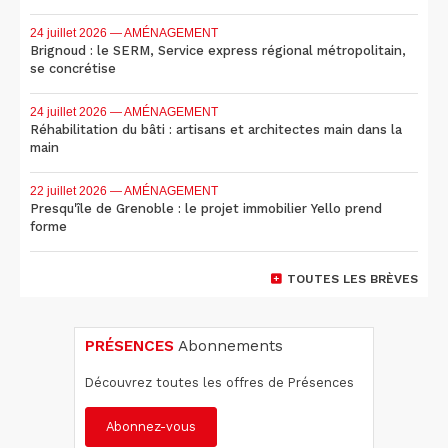
24 juillet 2026
— AMÉNAGEMENT
Brignoud : le SERM, Service express régional métropolitain,
se concrétise
24 juillet 2026
— AMÉNAGEMENT
Réhabilitation du bâti : artisans et architectes main dans la
main
22 juillet 2026
— AMÉNAGEMENT
Presqu'île de Grenoble : le projet immobilier Yello prend
forme
TOUTES LES BRÈVES
PRÉSENCES
Abonnements
Découvrez toutes les offres de Présences
Abonnez-vous