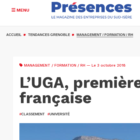
MENU
Aller
au
ACCUEIL
TENDANCES GRENOBLE
MANAGEMENT / FORMATION / RH
contenu
principal
MANAGEMENT / FORMATION / RH
— Le 3 octobre 2018
L’UGA, première
française
#
CLASSEMENT
#
UNIVERSITÉ