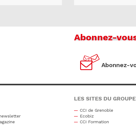
Abonnez-vou
Abonnez-vo
LES SITES DU GROUPE
CCI de Grenoble
newsletter
Ecobiz
agazine
CCI Formation
r