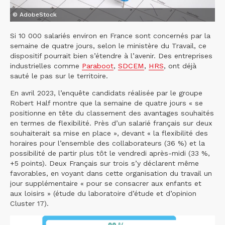
© AdobeStock
Si 10 000 salariés environ en France sont concernés par la
semaine de quatre jours, selon le ministère du Travail, ce
dispositif pourrait bien s’étendre à l’avenir. Des entreprises
industrielles comme
Paraboot
,
SDCEM
,
HRS
, ont déjà
sauté le pas sur le territoire.
En avril 2023, l’enquête candidats réalisée par le groupe
Robert Half montre que la semaine de quatre jours « se
positionne en tête du classement des avantages souhaités
en termes de flexibilité. Près d’un salarié français sur deux
souhaiterait sa mise en place », devant « la flexibilité des
horaires pour l’ensemble des collaborateurs (36 %) et la
possibilité de partir plus tôt le vendredi après-midi (33 %,
+5 points). Deux Français sur trois s’y déclarent même
favorables, en voyant dans cette organisation du travail un
jour supplémentaire « pour se consacrer aux enfants et
aux loisirs » (étude du laboratoire d’étude et d’opinion
Cluster 17).