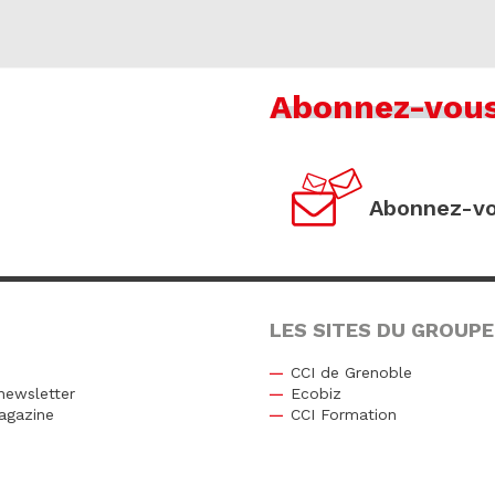
Abonnez-vou
Abonnez-vo
LES SITES DU GROUPE
CCI de Grenoble
newsletter
Ecobiz
agazine
CCI Formation
r