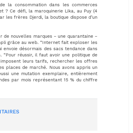
de la consommation dans les commerces
et ? Ce défi, la maroquinerie Lika, au Puy (4
ar les frères Djerdi, la boutique dispose d’un
r de nouvelles marques – une quarantaine –
li grâce au web. “Internet fait exploser les
ui envoie désormais des sacs tendance dans
“Pour réussir, il faut avoir une politique de
imposent leurs tarifs, rechercher les offres
c les places de marché. Nous avons appris un
ussi une mutation exemplaire, entièrement
des par mois représentant 15 % du chiffre
TAIRES