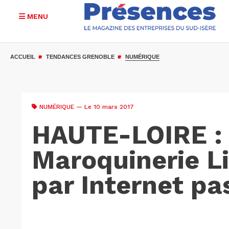
MENU
Aller
au
ACCUEIL
TENDANCES GRENOBLE
NUMÉRIQUE
contenu
principal
NUMÉRIQUE
— Le 10 mars 2017
HAUTE-LOIRE :
Maroquinerie Li
par Internet p