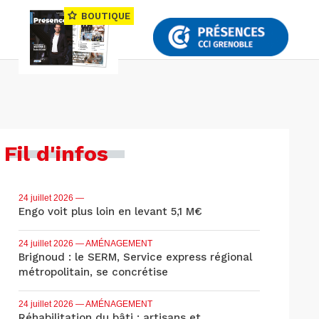
BOUTIQUE
Fil d'infos
24 juillet 2026
—
Engo voit plus loin en levant 5,1 M€
24 juillet 2026
— AMÉNAGEMENT
Brignoud : le SERM, Service express régional
métropolitain, se concrétise
24 juillet 2026
— AMÉNAGEMENT
Réhabilitation du bâti : artisans et