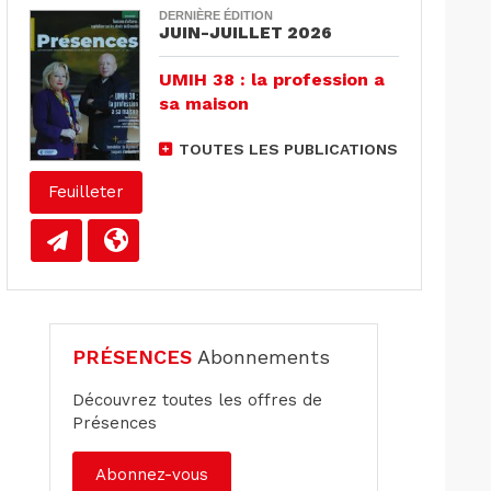
DERNIÈRE ÉDITION
JUIN-JUILLET 2026
UMIH 38 : la profession a
sa maison
TOUTES LES PUBLICATIONS
Feuilleter
PRÉSENCES
Abonnements
Découvrez toutes les offres de
Présences
Abonnez-vous