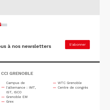
s
S'abonner
us à nos newsletters
 CCI GRENOBLE
Campus de
WTC Grenoble
l'alternance : IMT,
Centre de congrès
IST, ISCO
Grenoble EM
Grex