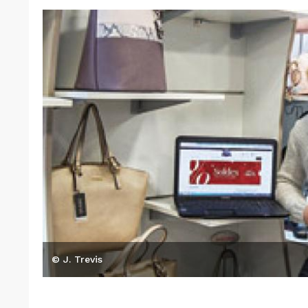
© J. Trevis