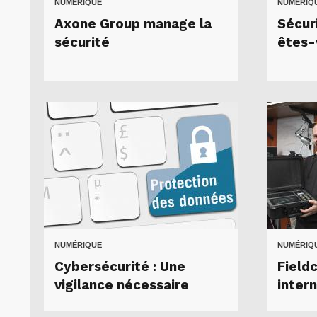
NUMÉRIQUE
NUMÉRIQ
Axone Group manage la
Sécur
sécurité
êtes-
NUMÉRIQUE
NUMÉRIQ
Cybersécurité : Une
Field
vigilance nécessaire
intern