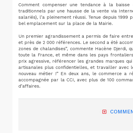
Comment compenser une tendance à la baisse 
traditionnels par une hausse de la vente via Intern
salariés), l’a pleinement réussi. Tenue depuis 1999 p
bel emplacement sur la place de la Mairie.
Un premier agrandissement a permis de faire entre
et près de 2 000 références. Le second a été accomp
zones de chalandises”, commente Hacène Djerdi, q
toute la France, et même dans les pays frontaliers. 
prix agressive, référencer les grandes marques qui 
artisanales plus confidentielles, et travailler ave
nouveau métier !” En deux ans, le commerce a ré
accompagnée par la CCI, avec plus de 100 comman
d’affaires.
COMMEN