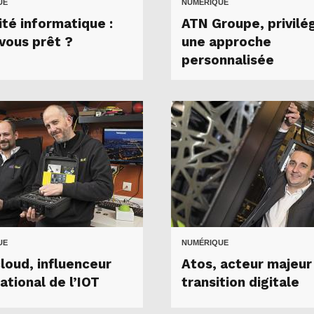
UE
NUMÉRIQUE
ité informatique :
ATN Groupe, privilé
vous prêt ?
une approche
personnalisée
UE
NUMÉRIQUE
cloud, influenceur
Atos, acteur majeur
ational de l’IOT
transition digitale