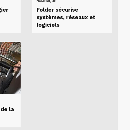
NUMÉRIQUE
gier
Folder sécurise
systèmes, réseaux et
logiciels
 de la