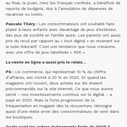
au final, le jouet, chez les Français confinés, a bénéficié de
reports de budgets, dus à l’annulation de dépenses de
vacances ou loisirs.
Pascale Théry :
Les consommateurs ont souhaité faire
plaisir à leurs enfants avec davantage de jeux d’extérieur,
des jeux de société en famille aussi. Les parents ont aussi
pris du recul par rapport au « tout digital » en revenant sur
le ludo-éducatif. C’est une tendance que nous creusons,
avec une offre de jeux labellisés « RSE ».
La vente en ligne a aussi pris le relais…
PG :
L’e-commerce, qui représentait 10 % du chiffre
d’affaires, est monté à 20 % en 2020. Et quand les
magasins ont rouvert, deux achats sur dix étaient
précommandés sur le site internet. Ce que nous avions
semé – nos investissements continus sur le digital – a
payé en 2020. Mais la forte progression de la
fréquentation en magasin dès la réouverture, témoigne
aussi d’une réelle envie des consommateurs de venir dans
les boutiques.
Quels sont les autres événements forts de 2020 ?