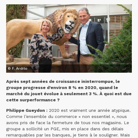
© F. Ardito
Après sept années de croissance ininterrompue, le
groupe progresse d’environ 8 % en 2020, quand le
marché du jouet évolue à seulement 3 %. À quoi est due
cette surperformance ?
Philippe Gueydon :
2020 est vraiment une année atypique.
Comme l’ensemble du commerce « non essentiel », nous
avons pris de face la fermeture de tous nos magasins. Le
groupe a sollicité un PGE, mis en place dans des délais
remarquables par les banques, je tiens à le souligner. Mais