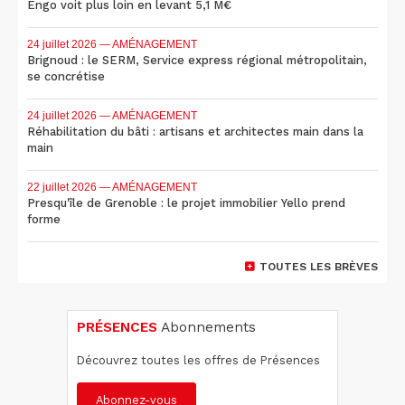
Engo voit plus loin en levant 5,1 M€
24 juillet 2026
— AMÉNAGEMENT
Brignoud : le SERM, Service express régional métropolitain,
se concrétise
24 juillet 2026
— AMÉNAGEMENT
Réhabilitation du bâti : artisans et architectes main dans la
main
22 juillet 2026
— AMÉNAGEMENT
Presqu'île de Grenoble : le projet immobilier Yello prend
forme
TOUTES LES BRÈVES
PRÉSENCES
Abonnements
Découvrez toutes les offres de Présences
Abonnez-vous