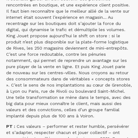
rencontrées en boutique, et une expérience client positive.
Il faut bien reconnaître que le meilleur allié de la vente sur
internet était souvent l’expérience en magasin… Au
recentrage sur les boutiques doit s’ajouter la force du
digital, qui dynamise le trafic et démultiplie les volumes.
King Jouet propose aujourd’hui le shift on store : si le
produit n’est plus disponible sur la plate-forme logistique
de Rives, les 250 magasins deviennent de mini-entrepôts.
C’est une force redoutable, contre les pénuries
notamment, qui permet de reprendre un avantage sur les
pure player de la vente en ligne. Et puis King Jouet parie
de nouveau sur les centres-villes. Nous croyons au retour
des consommateurs dans de véritables « concepts stores
». C’est le sens de nos implantations au cœur de Grenoble,
à Lyon ou Paris, rue de Rivoli ou boulevard Saint-Michel.
Une telle transformation se mène dans le temps, avec des
big data pour mieux connaître le client, mais aussi des
valeurs et des convictions, celles d’un groupe familial
implanté depuis plus de 100 ans à Voiron.
PT :
Ces valeurs – performer et rester humble, persévérer
et s’adapter, respecter chacun et jouer collectif – ont