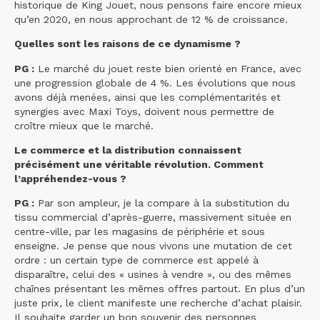
historique de King Jouet, nous pensons faire encore mieux
qu’en 2020, en nous approchant de 12 % de croissance.
Quelles sont les raisons de ce dynamisme ?
PG :
Le marché du jouet reste bien orienté en France, avec
une progression globale de 4 %. Les évolutions que nous
avons déjà menées, ainsi que les complémentarités et
synergies avec Maxi Toys, doivent nous permettre de
croître mieux que le marché.
Le commerce et la distribution connaissent
précisément une véritable révolution. Comment
l’appréhendez-vous ?
PG :
Par son ampleur, je la compare à la substitution du
tissu commercial d’après-guerre, massivement située en
centre-ville, par les magasins de périphérie et sous
enseigne. Je pense que nous vivons une mutation de cet
ordre : un certain type de commerce est appelé à
disparaître, celui des « usines à vendre », ou des mêmes
chaînes présentant les mêmes offres partout. En plus d’un
juste prix, le client manifeste une recherche d’achat plaisir.
Il souhaite garder un bon souvenir des personnes