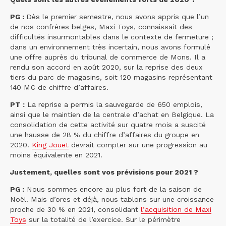
PG :
Dès le premier semestre, nous avons appris que l’un
de nos confrères belges, Maxi Toys, connaissait des
difficultés insurmontables dans le contexte de fermeture ;
dans un environnement très incertain, nous avons formulé
une offre auprès du tribunal de commerce de Mons. Il a
rendu son accord en août 2020, sur la reprise des deux
tiers du parc de magasins, soit 120 magasins représentant
140 M€ de chiffre d’affaires.
PT :
La reprise a permis la sauvegarde de 650 emplois,
ainsi que le maintien de la centrale d’achat en Belgique. La
consolidation de cette activité sur quatre mois a suscité
une hausse de 28 % du chiffre d’affaires du groupe en
2020.
King Jouet
devrait compter sur une progression au
moins équivalente en 2021.
Justement, quelles sont vos prévisions pour 2021 ?
PG :
Nous sommes encore au plus fort de la saison de
Noël. Mais d’ores et déjà, nous tablons sur une croissance
proche de 30 % en 2021, consolidant
l’acquisition de Maxi
Toys
sur la totalité de l’exercice. Sur le périmètre