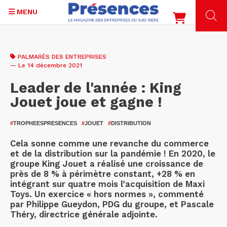
MENU
Aller
au
PALMARÈS DES ENTREPRISES
contenu
— Le 14 décembre 2021
principal
Leader de l'année : King
Jouet joue et gagne !
#
TROPHEESPRESENCES
#
JOUET
#
DISTRIBUTION
Cela sonne comme une revanche du commerce
et de la distribution sur la pandémie ! En 2020, le
groupe King Jouet a réalisé une croissance de
près de 8 % à périmètre constant, +28 % en
intégrant sur quatre mois l’acquisition de Maxi
Toys. Un exercice « hors normes », commenté
par Philippe Gueydon, PDG du groupe, et Pascale
Théry, directrice générale adjointe.