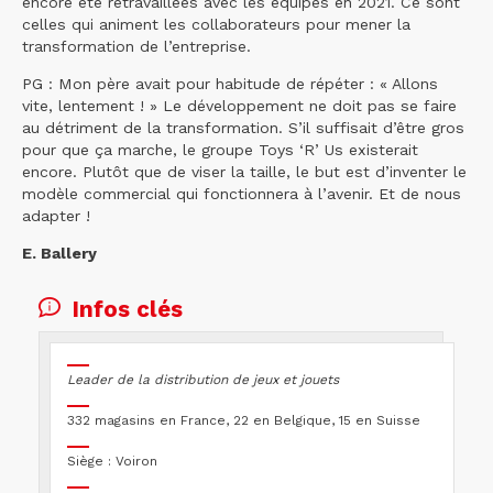
encore été retravaillées avec les équipes en 2021. Ce sont
celles qui animent les collaborateurs pour mener la
transformation de l’entreprise.
PG : Mon père avait pour habitude de répéter : « Allons
vite, lentement ! » Le développement ne doit pas se faire
au détriment de la transformation. S’il suffisait d’être gros
pour que ça marche, le groupe Toys ‘R’ Us existerait
encore. Plutôt que de viser la taille, le but est d’inventer le
modèle commercial qui fonctionnera à l’avenir. Et de nous
adapter !
E. Ballery
Infos clés
Leader de la distribution de jeux et jouets
332 magasins en France, 22 en Belgique, 15 en Suisse
Siège : Voiron