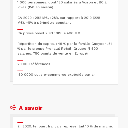
1 000 personnes, dont 120 salariés à Voiron et 80 à
Rives (150 en saison)
CA 2020 : 292 M€, +28% par rapport à 2019 (228
M€), +8% à périmètre constant
CA prévisionnel 2021 : 380 à 400 M€
Répartition du capital : 49 % par la famille Gueydon, 51
% par le groupe Prenatal Retail Groupe (4 500
salariés, 750 points de vente en Europe)
20 000 références
150 0000 colis e-commerce expédiés par an
A savoir
En 2020, le jouet français représentait 10 % du marché.