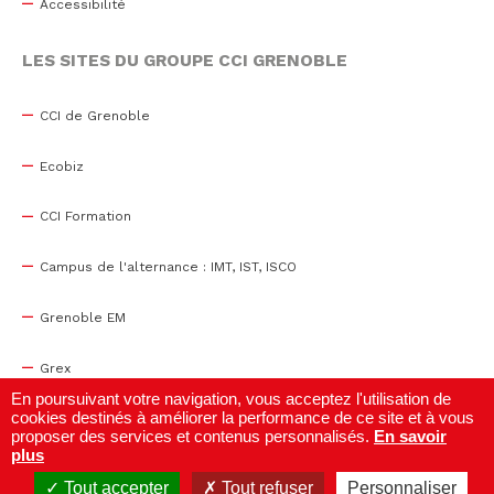
Accessibilité
LES SITES DU GROUPE CCI GRENOBLE
CCI de Grenoble
Ecobiz
CCI Formation
Campus de l'alternance : IMT, IST, ISCO
Grenoble EM
Grex
En poursuivant votre navigation, vous acceptez l'utilisation de
cookies destinés à améliorer la performance de ce site et à vous
WTC Grenoble
proposer des services et contenus personnalisés.
En savoir
plus
Centre de congrès
Tout accepter
Tout refuser
Personnaliser