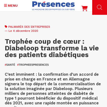
MENU
Aller
au
PALMARÈS DES ENTREPRISES
contenu
— Le 4 décembre 2020
principal
Trophée coup de cœur :
Diabeloop transforme la vie
des patients diabétiques
#
SANTÉ
#
TROPHEESPRESENCES
C’est imminent : la confirmation d’un accord de
prise en charge en France et en Allemagne
signera le top départ de la commercialisation de
la solution imaginée par Diabeloop. Plusieurs
milliers de personnes atteintes de diabète de
type 1 pourront bénéficier du dispositif médical
dès 2021, avec une rapide montée en puissance