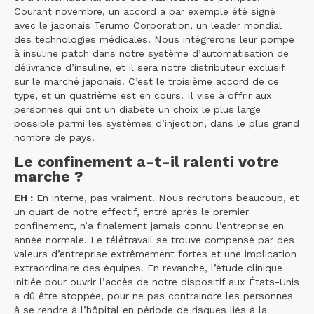
Courant novembre, un accord a par exemple été signé
avec le japonais Terumo Corporation, un leader mondial
des technologies médicales. Nous intégrerons leur pompe
à insuline patch dans notre système d’automatisation de
délivrance d’insuline, et il sera notre distributeur exclusif
sur le marché japonais. C’est le troisième accord de ce
type, et un quatrième est en cours. Il vise à offrir aux
personnes qui ont un diabète un choix le plus large
possible parmi les systèmes d’injection, dans le plus grand
nombre de pays.
Le confinement a-t-il ralenti votre
marche ?
EH :
En interne, pas vraiment. Nous recrutons beaucoup, et
un quart de notre effectif, entré après le premier
confinement, n’a finalement jamais connu l’entreprise en
année normale. Le télétravail se trouve compensé par des
valeurs d’entreprise extrêmement fortes et une implication
extraordinaire des équipes. En revanche, l’étude clinique
initiée pour ouvrir l’accès de notre dispositif aux États-Unis
a dû être stoppée, pour ne pas contraindre les personnes
à se rendre à l’hôpital en période de risques liés à la