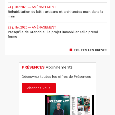
24 juillet 2026
— AMÉNAGEMENT
Réhabilitation du bâti : artisans et architectes main dans la
main
22 juillet 2026
— AMÉNAGEMENT
Presqu'île de Grenoble : le projet immobilier Yello prend
forme
TOUTES LES BRÈVES
PRÉSENCES
Abonnements
Découvrez toutes les offres de Présences
Abonnez-vous