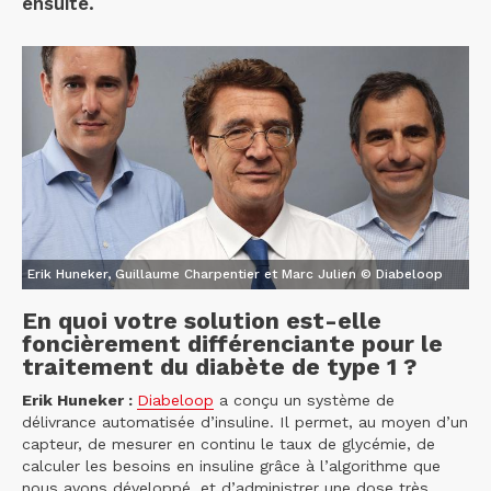
ensuite.
Erik Huneker, Guillaume Charpentier et Marc Julien © Diabeloop
En quoi votre solution est-elle
foncièrement différenciante pour le
traitement du diabète de type 1 ?
Erik Huneker :
Diabeloop
a conçu un système de
délivrance automatisée d’insuline. Il permet, au moyen d’un
capteur, de mesurer en continu le taux de glycémie, de
calculer les besoins en insuline grâce à l’algorithme que
nous avons développé, et d’administrer une dose très