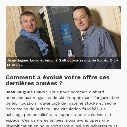
Jean-Hugues Louis et Antoine Gailly, codirigeants de Koralp © J.-
M. Blache
Comment a évolué votre offre ces
dernières années ?
Jean-Hugues Louis :
Nous nous sommes d’abord
adressés aux magasins de ski en optimisant l’organisation
de leur location : davantage de matériel stocké et séché
dans moins de surface, une circulation fluidifiée, un
habillage personnalisé des appareils pour valoriser cet
espace. Ces dernières années, nous avons opéré une
diversification en nous adressant aussi aux hébergeurs et