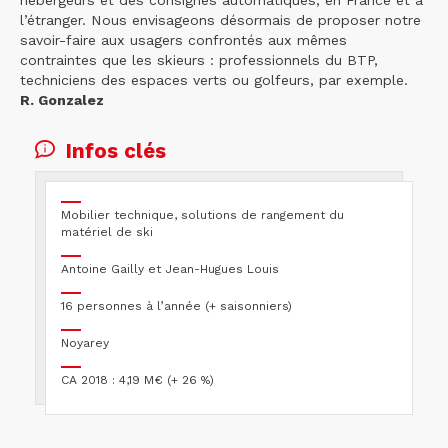
l’étranger. Nous envisageons désormais de proposer notre
savoir-faire aux usagers confrontés aux mêmes
contraintes que les skieurs : professionnels du BTP,
techniciens des espaces verts ou golfeurs, par exemple.
R. Gonzalez
Infos clés
Mobilier technique, solutions de rangement du
matériel de ski
Antoine Gailly et Jean-Hugues Louis
16 personnes à l’année (+ saisonniers)
Noyarey
CA 2018 : 4,19 M€ (+ 26 %)