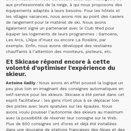
aux professionnels de la neige, à qui nous proposons des
équipements adaptés à leurs besoins. Pour les hôtels et
les villages vacances, nous avons mis au point des casiers
de rangement pour le matériel de ski. Nous avons
également signé un partenariat avec le Club Med pour
équiper les logements de leurs programmes : Samoëns,
Les Arcs, L’Alpe d’Huez ou encore La Rosière, par
exemple. Enfin, nous avons développé des vestiaires
chauffants à l’attention des moniteurs, pisteurs, etc.
Et Skicase répond encore à cette
volonté d’optimiser l’expérience du
skieur.
Antoine Gailly :
Nous avons en effet poussé la logique un
peu plus loin en imaginant des consignes automatiques en
self-service pour les skieurs. Skicase a été pensé dans cet
esprit facilitateur : les gens n’ont plus à se déplacer loin
des pistes avec leurs spatules sur les épaules. Nous
avons voulu pousser l’autonomie des skieurs au maximum
avec la possibilité de réserver leur consigne sur le Web.
Plus de 850 consignes ont d’ores et déjà été installées
dans une douzaine de stations françaises des Alpes et des