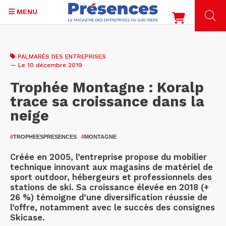
MENU
Aller
au
PALMARÈS DES ENTREPRISES
contenu
— Le 10 décembre 2019
principal
Trophée Montagne : Koralp
trace sa croissance dans la
neige
#
TROPHEESPRESENCES
#
MONTAGNE
Créée en 2005, l’entreprise propose du mobilier
technique innovant aux magasins de matériel de
sport outdoor, hébergeurs et professionnels des
stations de ski. Sa croissance élevée en 2018 (+
26 %) témoigne d’une diversification réussie de
l’offre, notamment avec le succès des consignes
Skicase.