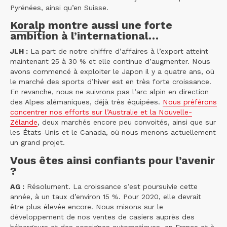
Pyrénées, ainsi qu’en Suisse.
Koralp
montre aussi une forte
ambition à l’international…
JLH :
La part de notre chiffre d’affaires à l’export atteint
maintenant 25 à 30 % et elle continue d’augmenter. Nous
avons commencé à exploiter le Japon il y a quatre ans, où
le marché des sports d’hiver est en très forte croissance.
En revanche, nous ne suivrons pas l’arc alpin en direction
des Alpes alémaniques, déjà très équipées.
Nous préférons
concentrer nos efforts sur l’Australie et la Nouvelle-
Zélande
, deux marchés encore peu convoités, ainsi que sur
les États-Unis et le Canada, où nous menons actuellement
un grand projet.
Vous êtes ainsi confiants pour l’avenir
?
AG :
Résolument. La croissance s’est poursuivie cette
année, à un taux d’environ 15 %. Pour 2020, elle devrait
être plus élevée encore. Nous misons sur le
développement de nos ventes de casiers auprès des
hébergeurs et des consignes automatiques, en France et à