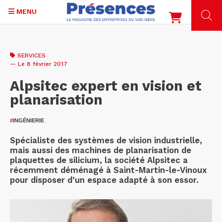
MENU
Aller
au
SERVICES
contenu
— Le 8 février 2017
principal
Alpsitec expert en vision et
planarisation
#
INGÉNIERIE
Spécialiste des systèmes de vision industrielle,
mais aussi des machines de planarisation de
plaquettes de silicium, la société Alpsitec a
récemment déménagé à Saint-Martin-le-Vinoux
pour disposer d’un espace adapté à son essor.