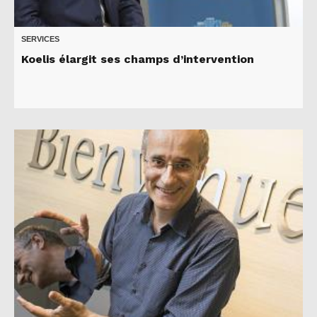
SERVICES
Koelis élargit ses champs d’intervention