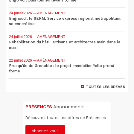
Engo voit plus loin en levant 5,1 M€
24 juillet 2026
— AMÉNAGEMENT
Brignoud : le SERM, Service express régional métropolitain,
se concrétise
24 juillet 2026
— AMÉNAGEMENT
Réhabilitation du bâti : artisans et architectes main dans la
main
22 juillet 2026
— AMÉNAGEMENT
Presqu'île de Grenoble : le projet immobilier Yello prend
forme
TOUTES LES BRÈVES
PRÉSENCES
Abonnements
Découvrez toutes les offres de Présences
Abonnez-vous