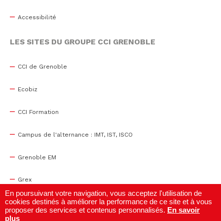
Accessibilité
LES SITES DU GROUPE CCI GRENOBLE
CCI de Grenoble
Ecobiz
CCI Formation
Campus de l'alternance : IMT, IST, ISCO
Grenoble EM
Grex
En poursuivant votre navigation, vous acceptez l'utilisation de
cookies destinés à améliorer la performance de ce site et à vous
WTC Grenoble
proposer des services et contenus personnalisés.
En savoir
plus