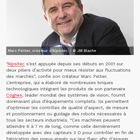
Marc Peltier, créateur d’Alpsitec. - © JM Blache
“
Alpsitec
s’est appuyée depuis ses débuts en 2001 sur
deux piliers d’activité pour mieux résister aux fluctuations
des marchés”, confie son créateur Marc Peltier.
L’entreprise, qui a élaboré de nombreuses briques
technologiques intégrant les produits de son partenaire
Cognex
, leader mondial des systèmes de vision, fournit
dorénavant plus d’équipements complets. Ils permettent
d’optimiser les contrôles de qualité d’aspect, de mesure
et positionnement ou guidage des robots nécessaires à
tous les secteurs industriels. “Ces machines peuvent
atteindre 6 à 7 m de long, comme celle dernièrement
développée avec des capteurs 3 D pour contrôler en fin de
fabrication des pneus gravés sur leur flanc afin d’assurer