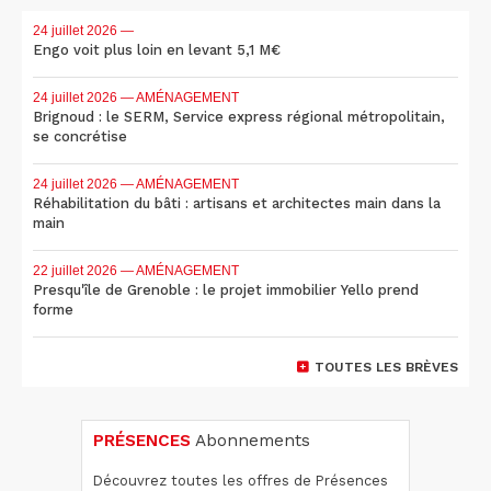
24 juillet 2026
—
Engo voit plus loin en levant 5,1 M€
24 juillet 2026
— AMÉNAGEMENT
Brignoud : le SERM, Service express régional métropolitain,
se concrétise
24 juillet 2026
— AMÉNAGEMENT
Réhabilitation du bâti : artisans et architectes main dans la
main
22 juillet 2026
— AMÉNAGEMENT
Presqu'île de Grenoble : le projet immobilier Yello prend
forme
TOUTES LES BRÈVES
PRÉSENCES
Abonnements
Découvrez toutes les offres de Présences