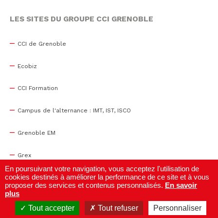
LES SITES DU GROUPE CCI GRENOBLE
CCI de Grenoble
Ecobiz
CCI Formation
Campus de l'alternance : IMT, IST, ISCO
Grenoble EM
Grex
En poursuivant votre navigation, vous acceptez l'utilisation de
cookies destinés à améliorer la performance de ce site et à vous
WTC Grenoble
proposer des services et contenus personnalisés.
En savoir
plus
Centre de congrès
Tout accepter
Tout refuser
Personnaliser