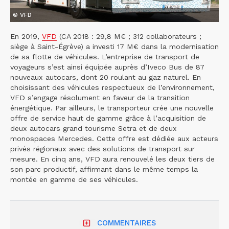
© VFD
En 2019,
VFD
(CA 2018 : 29,8 M€ ; 312 collaborateurs ;
siège à Saint-Égrève) a investi 17 M€ dans la modernisation
de sa flotte de véhicules. L’entreprise de transport de
voyageurs s’est ainsi équipée auprès d’Iveco Bus de 87
nouveaux autocars, dont 20 roulant au gaz naturel. En
choisissant des véhicules respectueux de l’environnement,
VFD s’engage résolument en faveur de la transition
énergétique. Par ailleurs, le transporteur crée une nouvelle
offre de service haut de gamme grâce à l’acquisition de
deux autocars grand tourisme Setra et de deux
monospaces Mercedes. Cette offre est dédiée aux acteurs
privés régionaux avec des solutions de transport sur
mesure. En cinq ans, VFD aura renouvelé les deux tiers de
son parc productif, affirmant dans le même temps la
montée en gamme de ses véhicules.
COMMENTAIRES