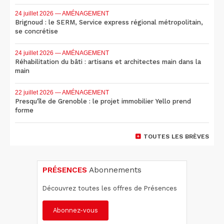
24 juillet 2026
— AMÉNAGEMENT
Brignoud : le SERM, Service express régional métropolitain,
se concrétise
24 juillet 2026
— AMÉNAGEMENT
Réhabilitation du bâti : artisans et architectes main dans la
main
22 juillet 2026
— AMÉNAGEMENT
Presqu'île de Grenoble : le projet immobilier Yello prend
forme
TOUTES LES BRÈVES
PRÉSENCES
Abonnements
Découvrez toutes les offres de Présences
Abonnez-vous