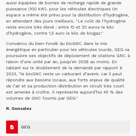
aussi équipées de bornes de recharge rapide de grande
puissance (100 kW). pour les véhicules électriques Un
espace a même été prévu pour la distribution d’hydrogène,
en attendant des jours meilleurs. "Le coût de l’hydrogène
reste encore très élevé : entre 12 et 20 euros le kilo
d’hydrogène, contre 1,5 euro le kilo de biogaz."
Convaincu du bien-fondé du bioGNC dans le mix
énergétique en particulier pour les véhicules lourds, GEG va
poursuivre ses objectifs de déploiement de stations GNC à
raison d’une unité par an, jusqu’en 2028 au moins. En
tablant sur le doublement de la demande par rapport à
2023, "le bioGNC reste un carburant d’avenir, car il peut
répondre aux besoins locaux, aux forts enjeux de qualité
de l’air et sa production-distribution en circuit très court
est amenée à croître. Il représente aujourd’hui 45 % des
volumes de GNC fournis par GEG."
R. Gonzalez
GEG