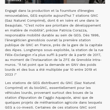
Tolwinska
Engagé dans la production et la fourniture d’énergies
renouvelables, GEG exploite aujourd’hui 7 stations GNC
(Gaz Naturel Comprimé), dont 6 en Isère et une dans le
Beaujolais. "C’est notre axe prioritaire de développement
en matière de mobilité", précise Patricia Corazza,
responsable mobilité durable au sein de GEG. Dès 1998,
l’énergéticien grenoblois ouvrait la première station
publique de GNC en France, près de la gare de la capitale
des Alpes. Longtemps sous-exploitée, la station de la rue
Félix-Esclangon n’a plus suffi à partir de à partir de 2017,
au moment de l’instauration de la ZFE de Grenoble intra-
muros. "À tel point que la demande en GNV des poids
lourds et des bus a été multipliée par 10 entre 2019 et
2023 !"
Les stations de GEG distribuent du GNC (Gaz Naturel
Comprimé) et du bioGNC, essentiellement pour les
véhicules lourds, provenant surtout des boues de la
station d’épuration de l’agglo Aquapole, ainsi que de
quelques projets de méthanisation agricole dans lesquels
GEG a co-investi. Certaines de ces stations GNC sont