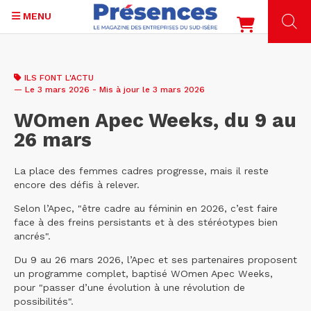
MENU
Aller
au
ILS FONT L'ACTU
contenu
— Le 3 mars 2026 - Mis à jour le 3 mars 2026
principal
WOmen Apec Weeks, du 9 au
26 mars
La place des femmes cadres progresse, mais il reste
encore des défis à relever.
Selon l’Apec, "être cadre au féminin en 2026, c’est faire
face à des freins persistants et à des stéréotypes bien
ancrés".
Du 9 au 26 mars 2026, l’Apec et ses partenaires proposent
un programme complet, baptisé WOmen Apec Weeks,
pour "passer d’une évolution à une révolution de
possibilités".