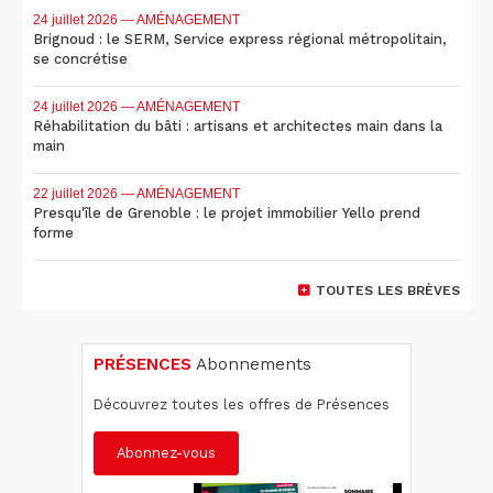
24 juillet 2026
— AMÉNAGEMENT
Brignoud : le SERM, Service express régional métropolitain,
se concrétise
24 juillet 2026
— AMÉNAGEMENT
Réhabilitation du bâti : artisans et architectes main dans la
main
22 juillet 2026
— AMÉNAGEMENT
Presqu'île de Grenoble : le projet immobilier Yello prend
forme
TOUTES LES BRÈVES
PRÉSENCES
Abonnements
Découvrez toutes les offres de Présences
Abonnez-vous