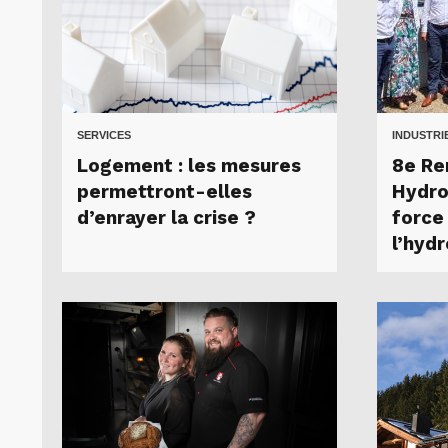
SERVICES
INDUSTRI
Logement : les mesures
8e Re
permettront-elles
Hydro 
d’enrayer la crise ?
force
l’hyd