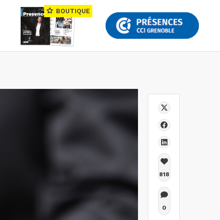
BOUTIQUE
818
0