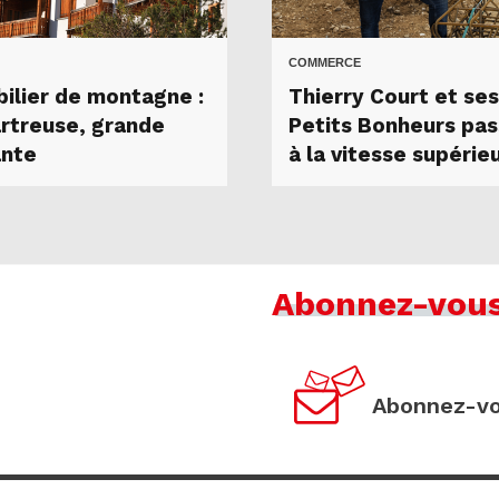
COMMERCE
ilier de montagne :
Thierry Court et ses
artreuse, grande
Petits Bonheurs pa
nte
à la vitesse supérie
Abonnez-vou
Abonnez-vo