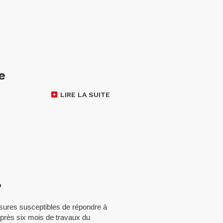
e
LIRE LA SUITE
?
sures susceptibles de répondre à
après six mois de travaux du