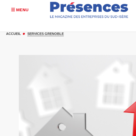
MENU
Aller
au
ACCUEIL
SERVICES GRENOBLE
contenu
principal