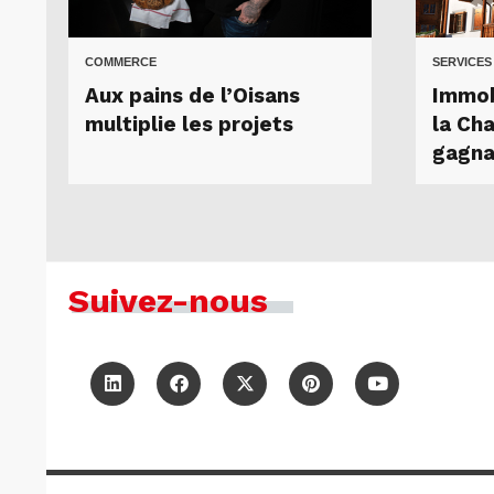
COMMERCE
SERVICES
Aux pains de l’Oisans
Immob
multiplie les projets
la Ch
gagna
Suivez-nous