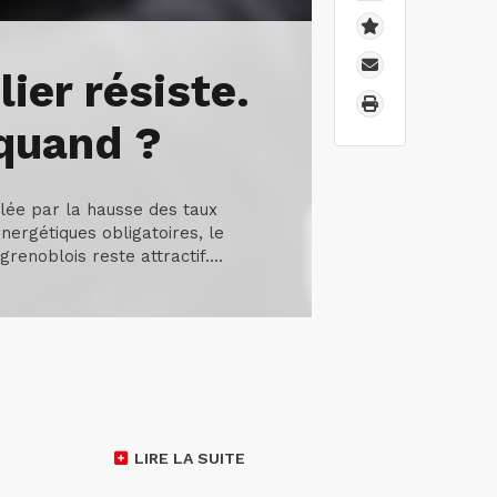
ier résiste.
quand ?
ée par la hausse des taux
énergétiques obligatoires, le
renoblois reste attractif....
LIRE LA SUITE