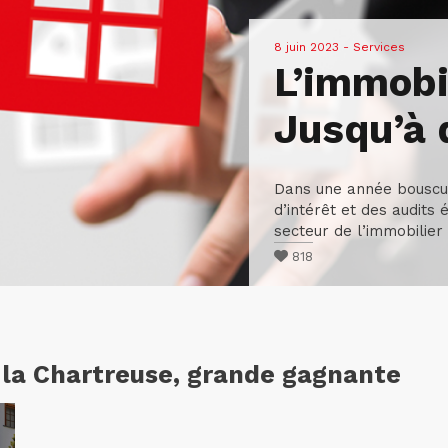
8 juin 2023
- Services
L’immobil
Jusqu’à 
Dans une année bouscul
d’intérêt et des audits 
secteur de l’immobilier g
818
 la Chartreuse, grande gagnante