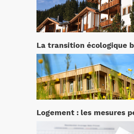
La transition écologique b
Logement : les mesures pe