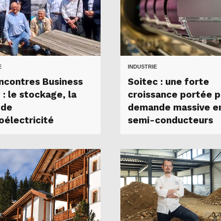
E
INDUSTRIE
ncontres Business
Soitec : une forte
: le stockage, la
croissance portée p
 de
demande massive e
roélectricité
semi-conducteurs