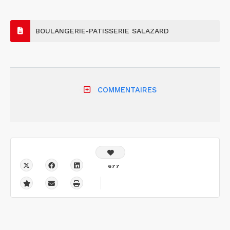
BOULANGERIE-PATISSERIE SALAZARD
COMMENTAIRES
677