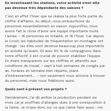
En investissant les stations, votre activité n’est-elle
pas devenue très dépendante des saisons ?
C’est en effet l’hiver que se réalise la plus forte partie du
chiffre d’affaires. Au début, nous embauchions du
personnel essentiellement en saison. Aujourd’hui, nous
avons fait le choix d’avoir une équipe importante toute
l’année – 16 personnes en totalité, et 18 l’hiver. Car depuis
le Covid, les habitudes de fréquentation en montagne ont
changé : les étés sont devenus beaucoup plus importants
en activité qu’avant. Et avec 80 % de compagnons dans
notre effectif, il est crucial de pouvoir stabiliser l’équipe.
En étant transparents sur les chiffres et attentifs aux
conditions de travail – sept à huit semaines de congés par
an, horaires en semaine bien répartis, plans
d’intéressement… – non seulement nous arrivons à trouver
du personnel, mais nous fidélisons aussi.
Quels sont à présent vos projets ?
Dernièrement, j’ai dû arrêter la production pendant six
mois car je souffrais d’allergies dues à une surexposition à
la farine. Je m’axe donc sur ce que j’aime faire aussi : me