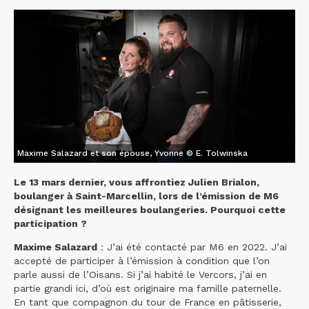
Maxime Salazard et son épouse, Yvonne © E. Tolwinska
Le 13 mars dernier, vous affrontiez Julien Brialon,
boulanger à Saint-Marcellin, lors de l’émission de M6
désignant les meilleures boulangeries. Pourquoi cette
participation ?
Maxime Salazard
: J’ai été contacté par M6 en 2022. J’ai
accepté de participer à l’émission à condition que l’on
parle aussi de l’Oisans. Si j’ai habité le Vercors, j’ai en
partie grandi ici, d’où est originaire ma famille paternelle.
En tant que compagnon du tour de France en pâtisserie,