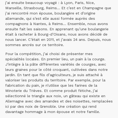
j’ai ensuite beaucoup voyagé : à Lyon, Paris, Nice,
Marseille, Strasbourg, Reims… Et c’est en Champagne que
j’ai rencontré mon épouse, boulangère et d’origine
allemande, qui s’est elle aussi formée auprès des
compagnons à Nantes, à Reims… Ensemble, nous avons
ensuite fait les saisons. En apprenant qu’une boulangerie
était à racheter à Bourg-d’Oisans, nous avons décidé de
nous lancer. C’était en 2011, et j’avais 24 ans. Depuis, nous
sommes ancrés sur ce territoire.
Pour la compétition, j’ai choisi de présenter mes
spécialités locales. En premier lieu, un pain à la courge.
J’intègre à la pâte différentes variétés de courges, avec
leurs graines pour le côté croquant, cultivées dans notre
jardin. En tant que fils d’agriculteurs, je suis attaché à
valoriser les produits du territoire. Par exemple, pour la
fabrication du pain, je n’utilise que les farines de la
Minoterie du Trièves. Et comme produit fétiche, j’ai
sélectionné le triangle aux noix, un gâteau qui existe en
Allemagne avec des amandes et des noisettes, remplacées
ici par des noix de Grenoble. Une création qui rend
davantage hommage à mon épouse et notre famille.