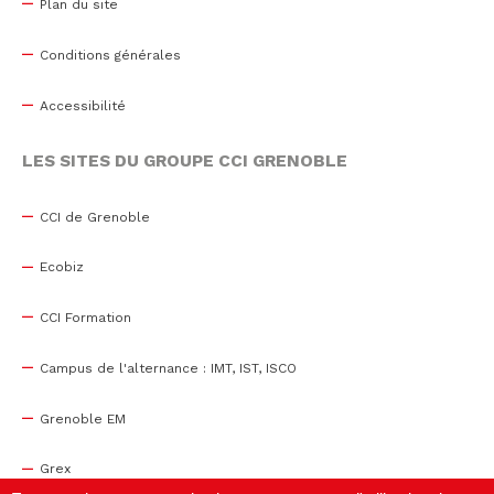
Plan du site
Conditions générales
Accessibilité
LES SITES DU GROUPE CCI GRENOBLE
CCI de Grenoble
Ecobiz
CCI Formation
Campus de l'alternance : IMT, IST, ISCO
Grenoble EM
Grex