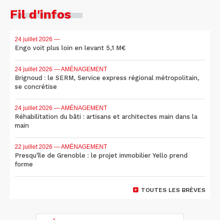
Fil d'infos
24 juillet 2026
—
Engo voit plus loin en levant 5,1 M€
24 juillet 2026
— AMÉNAGEMENT
Brignoud : le SERM, Service express régional métropolitain,
se concrétise
24 juillet 2026
— AMÉNAGEMENT
Réhabilitation du bâti : artisans et architectes main dans la
main
22 juillet 2026
— AMÉNAGEMENT
Presqu'île de Grenoble : le projet immobilier Yello prend
forme
TOUTES LES BRÈVES