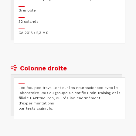
Grenoble
32 salariés
CA 2016 : 2,3 M€
Colonne droite
Les équipes travaillent sur les neurosciences avec le
laboratoire R&D du groupe Scientific Brain Training et la
filiale HAPPYneuron, qui réalise énormément
d’expérimentations
par tests cognitifs.