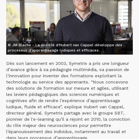
© JM Blache - La société d'Hubert van Cappel développe des
processus d'apprentissage ludiques et efficaces.
Dès son lancement en 2003, Symetrix a pris une longueur
d’avance grâce à sa pédagogie multimédia, sa passion de
l’innovation pour inventer des formations exploitant la
technologie au service des apprenants. “Nous concevons
des solutions de formation sur mesure et agiles, utilisant
les leviers pédagogiques des sciences numériques et
cognitives afin de rendre l’expérience d’apprentissage
ludique, fluide et efficace”, explique Hubert van Cappel,
directeur général. Symetrix partage avec le groupe SBT,
pionnier de l'e-learning qu’il a rejoint en 2010, la conviction
du rôle majeur des neurosciences pour permettre
l’épanouissement des individus, notamment au travail et
dans leurs processus d’apprentissage.