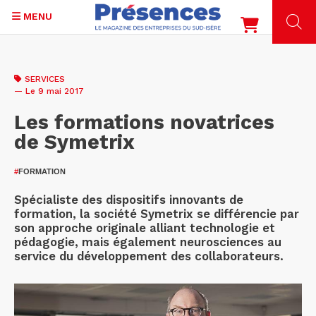
MENU
Aller
au
SERVICES
contenu
— Le 9 mai 2017
principal
Les formations novatrices
de Symetrix
#
FORMATION
Spécialiste des dispositifs innovants de
formation, la société Symetrix se différencie par
son approche originale alliant technologie et
pédagogie, mais également neurosciences au
service du développement des collaborateurs.