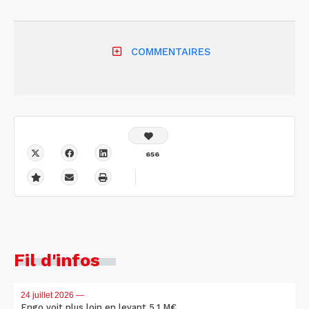
COMMENTAIRES
656
Fil d'infos
24 juillet 2026
—
Engo voit plus loin en levant 5,1 M€