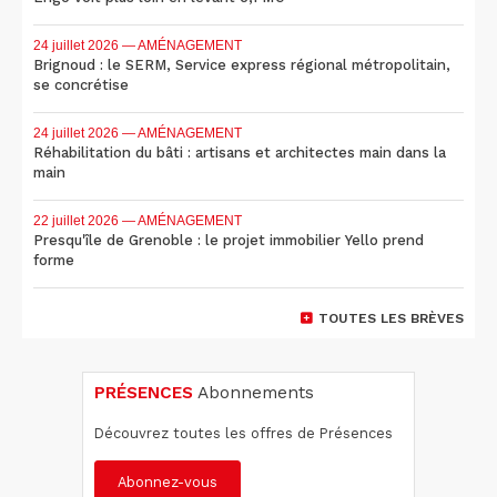
24 juillet 2026
— AMÉNAGEMENT
Brignoud : le SERM, Service express régional métropolitain,
se concrétise
24 juillet 2026
— AMÉNAGEMENT
Réhabilitation du bâti : artisans et architectes main dans la
main
22 juillet 2026
— AMÉNAGEMENT
Presqu'île de Grenoble : le projet immobilier Yello prend
forme
TOUTES LES BRÈVES
PRÉSENCES
Abonnements
Découvrez toutes les offres de Présences
Abonnez-vous