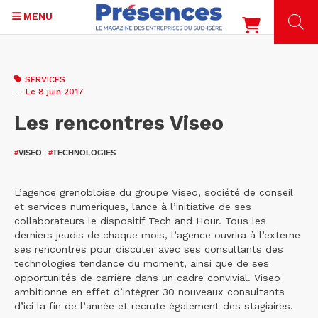
MENU
Aller
au
SERVICES
contenu
— Le 8 juin 2017
principal
Les rencontres Viseo
#
VISEO
#
TECHNOLOGIES
L’agence grenobloise du groupe Viseo, société de conseil
et services numériques, lance à l’initiative de ses
collaborateurs le dispositif Tech and Hour. Tous les
derniers jeudis de chaque mois, l’agence ouvrira à l’externe
ses rencontres pour discuter avec ses consultants des
technologies tendance du moment, ainsi que de ses
opportunités de carrière dans un cadre convivial. Viseo
ambitionne en effet d’intégrer 30 nouveaux consultants
d’ici la fin de l’année et recrute également des stagiaires.