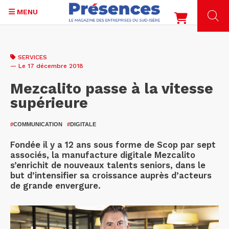
MENU
Aller
au
SERVICES
contenu
— Le 17 décembre 2018
principal
Mezcalito passe à la vitesse
supérieure
#
COMMUNICATION
#
DIGITALE
Fondée il y a 12 ans sous forme de Scop par sept
associés, la manufacture digitale Mezcalito
s’enrichit de nouveaux talents seniors, dans le
but d’intensifier sa croissance auprès d’acteurs
de grande envergure.