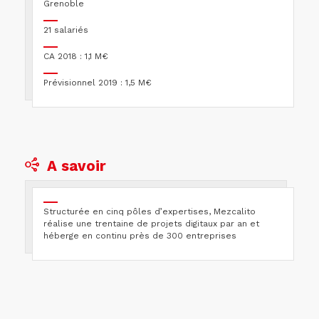
Grenoble
21 salariés
CA 2018 : 1,1 M€
Prévisionnel 2019 : 1,5 M€
A savoir
Structurée en cinq pôles d’expertises, Mezcalito
réalise une trentaine de projets digitaux par an et
héberge en continu près de 300 entreprises