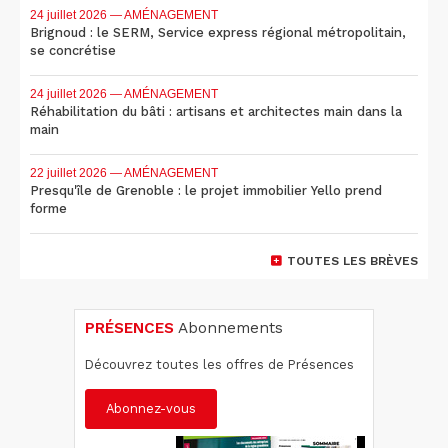
24 juillet 2026
— AMÉNAGEMENT
Brignoud : le SERM, Service express régional métropolitain,
se concrétise
24 juillet 2026
— AMÉNAGEMENT
Réhabilitation du bâti : artisans et architectes main dans la
main
22 juillet 2026
— AMÉNAGEMENT
Presqu'île de Grenoble : le projet immobilier Yello prend
forme
TOUTES LES BRÈVES
PRÉSENCES
Abonnements
Découvrez toutes les offres de Présences
Abonnez-vous