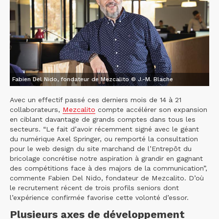
Fabien Del Nido, fondateur de Mezcalito © J.-M. Blache
Avec un effectif passé ces derniers mois de 14 à 21
collaborateurs,
Mezcalito
compte accélérer son expansion
en ciblant davantage de grands comptes dans tous les
secteurs. “Le fait d’avoir récemment signé avec le géant
du numérique Axel Springer, ou remporté la consultation
pour le web design du site marchand de l’Entrepôt du
bricolage concrétise notre aspiration à grandir en gagnant
des compétitions face à des majors de la communication”,
commente Fabien Del Nido, fondateur de Mezcalito. D’où
le recrutement récent de trois profils seniors dont
l’expérience confirmée favorise cette volonté d’essor.
Plusieurs axes de développement