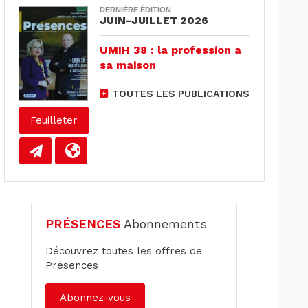
DERNIÈRE ÉDITION
JUIN-JUILLET 2026
UMIH 38 : la profession a
sa maison
TOUTES LES PUBLICATIONS
Feuilleter
PRÉSENCES
Abonnements
Découvrez toutes les offres de
Présences
Abonnez-vous