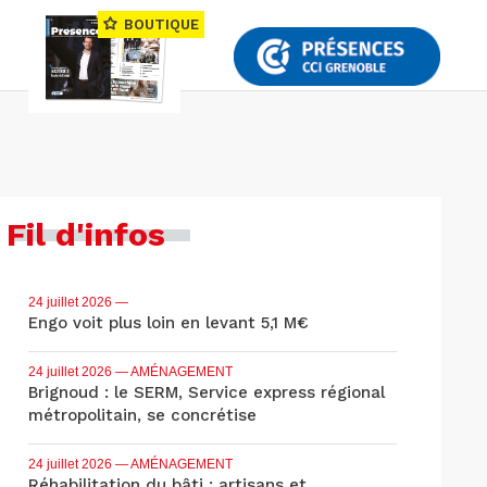
BOUTIQUE
Fil d'infos
24 juillet 2026
—
Engo voit plus loin en levant 5,1 M€
24 juillet 2026
— AMÉNAGEMENT
Brignoud : le SERM, Service express régional
métropolitain, se concrétise
24 juillet 2026
— AMÉNAGEMENT
Réhabilitation du bâti : artisans et