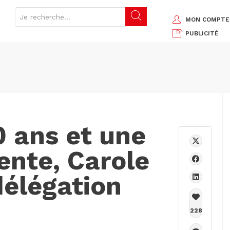
MON COMPTE
PUBLICITÉ
0 ans et une
ente, Carole
délégation
228