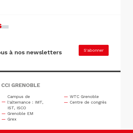
s
S'abonner
us à nos newsletters
 CCI GRENOBLE
Campus de
WTC Grenoble
l'alternance : IMT,
Centre de congrès
IST, ISCO
Grenoble EM
Grex