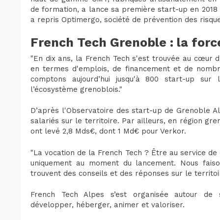
de formation, a lance sa première start-up en 2018 a
a repris Optimergo, société de prévention des risqu
French Tech Grenoble : la for
"En dix ans, la French Tech s'est trouvée au cœur 
en termes d'emplois, de financement et de nombre
comptons aujourd’hui jusqu'à 800 start-up sur 
l’écosystème grenoblois."
D’après l'Observatoire des start-up de Grenoble A
salariés sur le territoire. Par ailleurs, en région gr
ont levé 2,8 Mds€, dont 1 Md€ pour Verkor.
"La vocation de la French Tech ? Être au service de
uniquement au moment du lancement. Nous faiso
trouvent des conseils et des réponses sur le territoi
French Tech Alpes s’est organisée autour de s
développer, héberger, animer et valoriser.