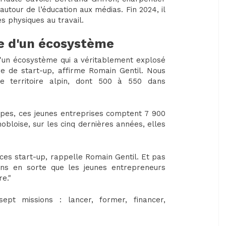
utour de l’éducation aux médias. Fin 2024, il
es physiques au travail.
ce d'un écosystème
d'un écosystème qui a véritablement explosé
 de start-up, affirme Romain Gentil. Nous
le territoire alpin, dont 500 à 550 dans
lpes, ces jeunes entreprises comptent 7 900
enobloise, sur les cinq dernières années, elles
 ces start-up, rappelle Romain Gentil. Et pas
ns en sorte que les jeunes entrepreneurs
re."
ept missions : lancer, former, financer,