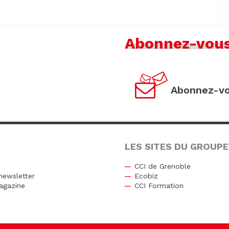
Abonnez-vou
Abonnez-vo
LES SITES DU GROUPE
CCI de Grenoble
newsletter
Ecobiz
agazine
CCI Formation
r