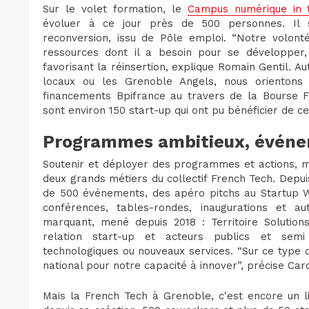
Sur le volet formation, le
Campus numérique in 
évoluer à ce jour près de 500 personnes. Il s
reconversion, issu de Pôle emploi. “Notre volonté
ressources dont il a besoin pour se développer,
favorisant la réinsertion, explique Romain Gentil. A
locaux ou les Grenoble Angels, nous orientons 
financements Bpifrance au travers de la Bourse Fr
sont environ 150 start-up qui ont pu bénéficier de ce 
Programmes ambitieux, événe
Soutenir et déployer des programmes et actions, ma
deux grands métiers du collectif French Tech. Depui
de 500 événements, des apéro pitchs au Startup 
conférences, tables-rondes, inaugurations et au
marquant, mené depuis 2018 : Territoire Solutions
relation start-up et acteurs publics et semi 
technologiques ou nouveaux services. “Sur ce type
national pour notre capacité à innover”, précise Ca
Mais la French Tech à Grenoble, c'est encore un l