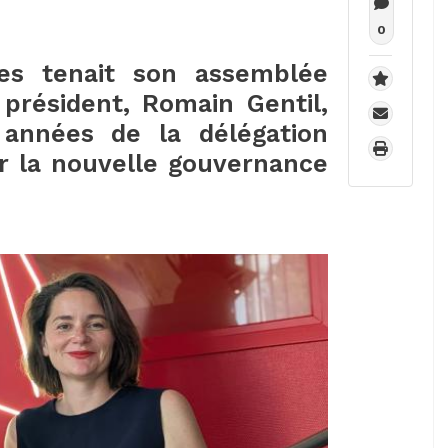
0
es tenait son assemblée
 président, Romain Gentil,
 années de la délégation
er la nouvelle gouvernance