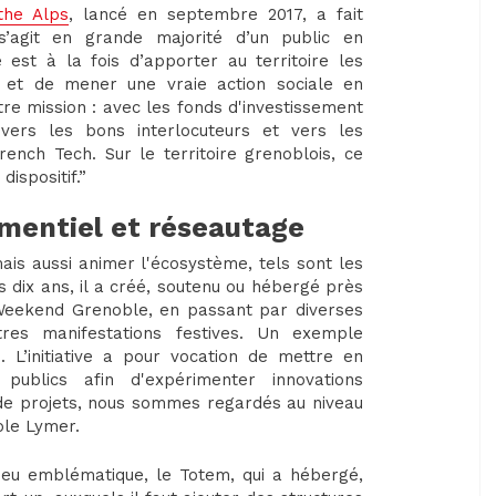
the Alps
, lancé en septembre 2017, a fait
’agit en grande majorité d’un public en
 est à la fois d’apporter au territoire les
 et de mener une vraie action sociale en
utre mission : avec les fonds d'investissement
vers les bons interlocuteurs et vers les
ench Tech. Sur le territoire grenoblois, ce
dispositif.”
mentiel et réseautage
is aussi animer l'écosystème, tels sont les
s dix ans, il a créé, soutenu ou hébergé près
Weekend Grenoble, en passant par diverses
tres manifestations festives. Un exemple
. L’initiative a pour vocation de mettre en
publics afin d'expérimenter innovations
 de projets, nous sommes regardés au niveau
role Lymer.
ieu emblématique, le Totem, qui a hébergé,