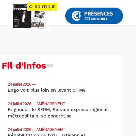
BOUTIQUE
Fil d'infos
24 juillet 2026
—
Engo voit plus loin en levant 5,1 M€
24 juillet 2026
— AMÉNAGEMENT
Brignoud : le SERM, Service express régional
métropolitain, se concrétise
24 juillet 2026
— AMÉNAGEMENT
Réhabilitation du bâti : artisans et