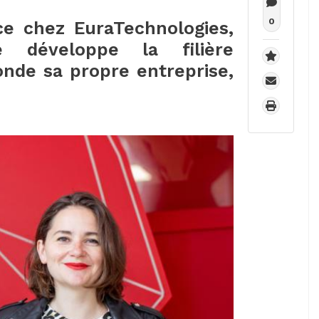
0
e chez EuraTechnologies,
 développe la filière
onde sa propre entreprise,