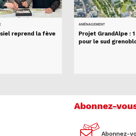
E
AMÉNAGEMENT
siel reprend la fève
Projet GrandAlpe : 
pour le sud grenobl
Abonnez-vou
Abonnez-vo