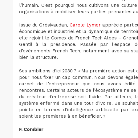
l’humain. C’est pourquoi nous cultivons une cultur
organisations à mobiliser leurs parties prenantes au
Issue du Grésivaudan,
Carole Lymer
apprécie particu
économique et industriel et la dynamique de territo
elle rejoint le Comex de French Tech Alpes – Greno
Gentil à la présidence. Passée par l’espace 
d’événements French Tech, notamment avec sa star
bien la structure.
Ses ambitions d’ici 2030 ? « Ma première action est
pour nous fixer un cap commun. Nous devons égaleme
carnet de l’entrepreneur que nous avons édité 
rencontres. Certains acteurs de l’écosystème ne se 
du créateur d’entreprise soit fluide. Par ailleur
système enfermé dans une tour d’ivoire. Je souhai
pointe en termes d’intelligence artificielle par 
soient les premières à en bénéficier. »
F. Combier