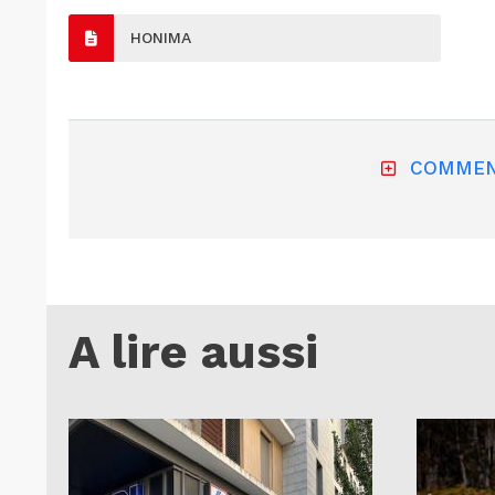
HONIMA
COMMEN
A lire aussi