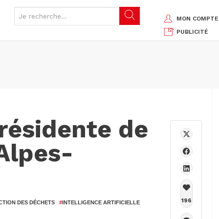
MON COMPTE
PUBLICITÉ
résidente de
Alpes-
196
CTION DES DÉCHETS
#
INTELLIGENCE ARTIFICIELLE