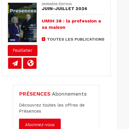
DERNIÈRE ÉDITION
JUIN-JUILLET 2026
UMIH 38 : la profession a
sa maison
TOUTES LES PUBLICATIONS
Feuilleter
PRÉSENCES
Abonnements
Découvrez toutes les offres de
Présences
Abonnez-vous