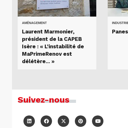
AMÉNAGEMENT
INDUSTRI
Laurent Marmonier,
Panes
président de la CAPEB
Isère : « L’instabilité de
MaPrimeRenov est
délétère... »
Suivez-nous