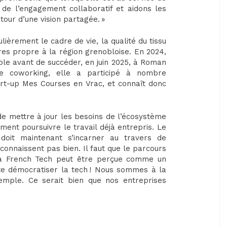
e de l’engagement collaboratif et aidons les
tour d’une vision partagée. »
lièrement le cadre de vie, la qualité du tissu
ires propre à la région grenobloise. En 2024,
ble avant de succéder, en juin 2025, à Roman
de coworking, elle a participé à nombre
t-up Mes Courses en Vrac, et connaît donc
 de mettre à jour les besoins de l’écosystème
nt poursuivre le travail déjà entrepris. Le
doit maintenant s’incarner au travers de
connaissent pas bien. Il faut que le parcours
s, la French Tech peut être perçue comme un
te démocratiser la tech ! Nous sommes à la
exemple. Ce serait bien que nos entreprises