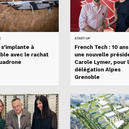
E
START-UP
 s’implante à
French Tech : 10 ans
ble avec le rachat
une nouvelle présid
uadrone
Carole Lymer, pour 
délégation Alpes
Grenoble