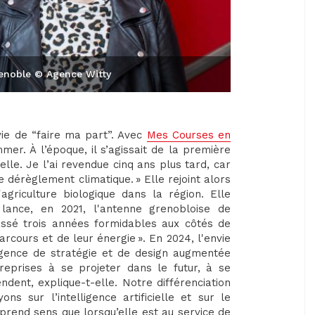
renoble © Agence Witty
nvie de “faire ma part”. Avec
Mes Courses en
mer. À l’époque, il s’agissait de la première
lle. Je l’ai revendue cinq ans plus tard, car
e dérèglement climatique. » Elle rejoint alors
agriculture biologique dans la région. Elle
 lance, en 2021, l'antenne grenobloise de
 passé trois années formidables aux côtés de
parcours et de leur énergie ». En 2024, l'envie
agence de stratégie et de design augmentée
reprises à se projeter dans le futur, à se
ndent, explique-t-elle. Notre différenciation
 sur l’intelligence artificielle et sur le
 prend sens que lorsqu’elle est au service de