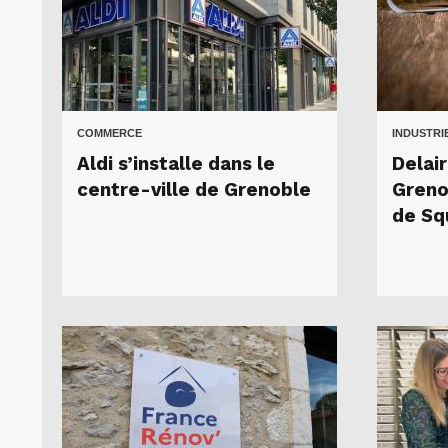
COMMERCE
INDUSTRI
Aldi s’installe dans le
Delair
centre-ville de Grenoble
Greno
de Sq