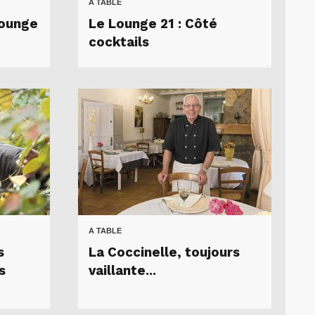
A TABLE
Lounge
Le Lounge 21 : Côté
cocktails
A TABLE
s
La Coccinelle, toujours
s
vaillante...