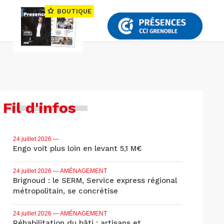
BOUTIQUE
Fil d'infos
24 juillet 2026
—
Engo voit plus loin en levant 5,1 M€
24 juillet 2026
— AMÉNAGEMENT
Brignoud : le SERM, Service express régional
métropolitain, se concrétise
24 juillet 2026
— AMÉNAGEMENT
Réhabilitation du bâti : artisans et