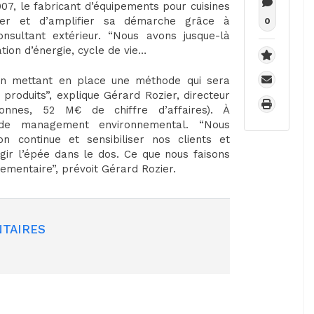
, le fabricant d’équipements pour cuisines
iser et d’amplifier sa démarche grâce à
0
sultant extérieur. “Nous avons jusque-là
tion d’énergie, cycle de vie…
 en mettant en place une méthode qui sera
roduits”, explique Gérard Rozier, directeur
onnes, 52 M€ de chiffre d’affaires). À
 de management environnemental. “Nous
 continue et sensibiliser nos clients et
gir l’épée dans le dos. Ce que nous faisons
glementaire”, prévoit Gérard Rozier.
TAIRES