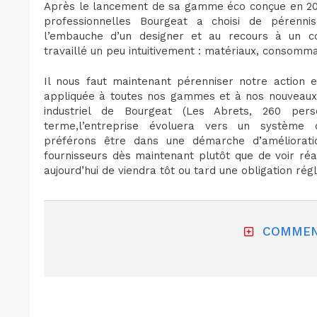
Après le lancement de sa gamme éco conçue en 2007
professionnelles Bourgeat a choisi de pérenn
l’embauche d’un designer et au recours à un con
travaillé un peu intuitivement : matériaux, consomma
Il nous faut maintenant pérenniser notre action
appliquée à toutes nos gammes et à nos nouveaux p
industriel de Bourgeat (Les Abrets, 260 pers
terme,l’entreprise évoluera vers un système
préférons être dans une démarche d’amélioration
fournisseurs dès maintenant plutôt que de voir réa
aujourd’hui de viendra tôt ou tard une obligation ré
COMMEN