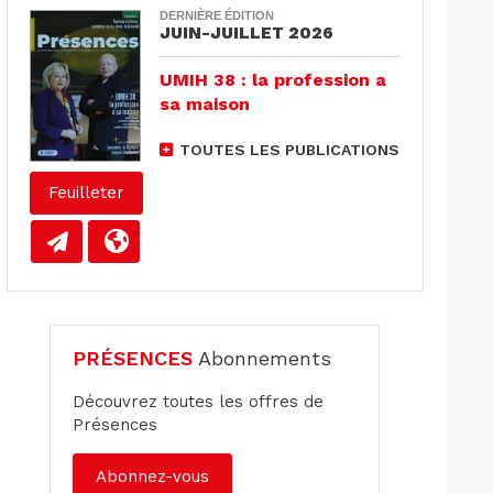
DERNIÈRE ÉDITION
JUIN-JUILLET 2026
UMIH 38 : la profession a
sa maison
TOUTES LES PUBLICATIONS
Feuilleter
PRÉSENCES
Abonnements
Découvrez toutes les offres de
Présences
Abonnez-vous