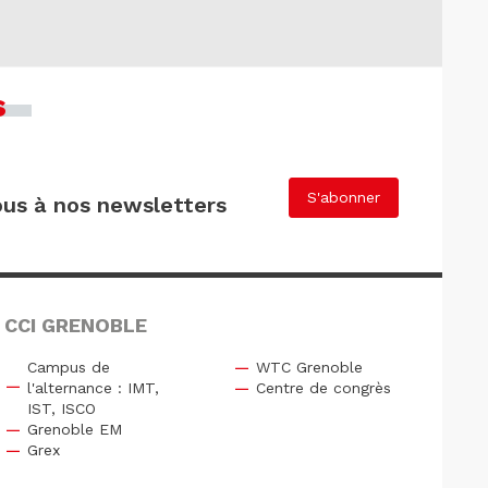
s
S'abonner
us à nos newsletters
 CCI GRENOBLE
Campus de
WTC Grenoble
l'alternance : IMT,
Centre de congrès
IST, ISCO
Grenoble EM
Grex