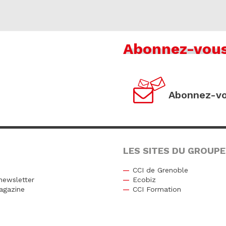
Abonnez-vou
Abonnez-vo
LES SITES DU GROUPE
CCI de Grenoble
newsletter
Ecobiz
agazine
CCI Formation
r