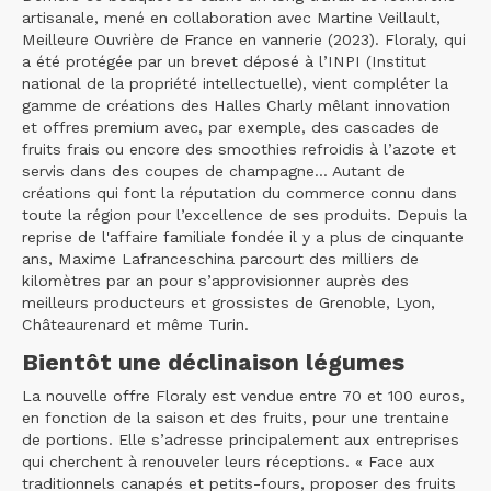
artisanale, mené en collaboration avec Martine Veillault,
Meilleure Ouvrière de France en vannerie (2023). Floraly, qui
a été protégée par un brevet déposé à l’INPI (Institut
national de la propriété intellectuelle), vient compléter la
gamme de créations des Halles Charly mêlant innovation
et offres premium avec, par exemple, des cascades de
fruits frais ou encore des smoothies refroidis à l’azote et
servis dans des coupes de champagne... Autant de
créations qui font la réputation du commerce connu dans
toute la région pour l’excellence de ses produits. Depuis la
reprise de l'affaire familiale fondée il y a plus de cinquante
ans, Maxime Lafranceschina parcourt des milliers de
kilomètres par an pour s’approvisionner auprès des
meilleurs producteurs et grossistes de Grenoble, Lyon,
Châteaurenard et même Turin.
Bientôt une déclinaison légumes
La nouvelle offre Floraly est vendue entre 70 et 100 euros,
en fonction de la saison et des fruits, pour une trentaine
de portions. Elle s’adresse principalement aux entreprises
qui cherchent à renouveler leurs réceptions. « Face aux
traditionnels canapés et petits-fours, proposer des fruits