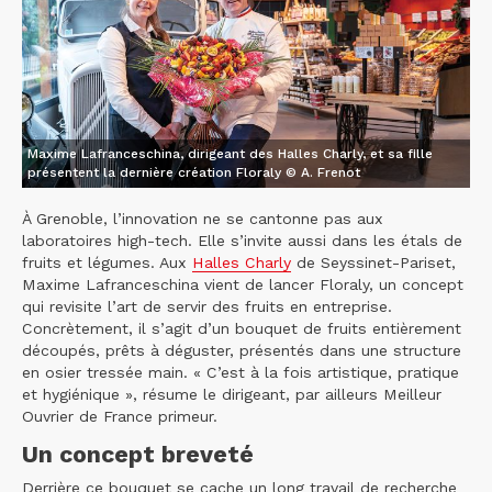
Maxime Lafranceschina, dirigeant des Halles Charly, et sa fille
présentent la dernière création Floraly © A. Frenot
À Grenoble, l’innovation ne se cantonne pas aux
laboratoires high-tech. Elle s’invite aussi dans les étals de
fruits et légumes. Aux
Halles Charly
de Seyssinet-Pariset,
Maxime Lafranceschina vient de lancer Floraly, un concept
qui revisite l’art de servir des fruits en entreprise.
Concrètement, il s’agit d’un bouquet de fruits entièrement
découpés, prêts à déguster, présentés dans une structure
en osier tressée main. « C’est à la fois artistique, pratique
et hygiénique », résume le dirigeant, par ailleurs Meilleur
Ouvrier de France primeur.
Un concept breveté
Derrière ce bouquet se cache un long travail de recherche