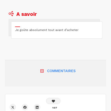
A savoir
Je goûte absolument tout avant d’acheter
COMMENTAIRES
107