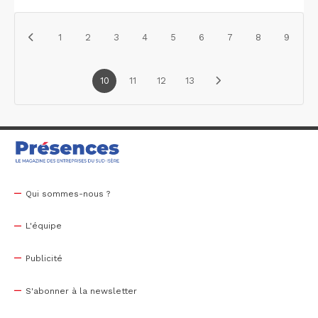
1
2
3
4
5
6
7
8
9
10
11
12
13
Qui sommes-nous ?
L'équipe
Publicité
S'abonner à la newsletter