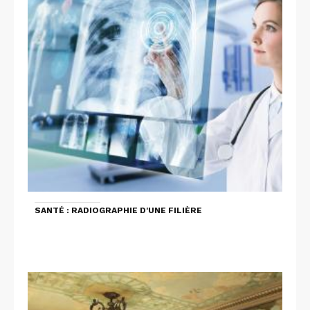
SANTÉ : RADIOGRAPHIE D'UNE FILIÈRE