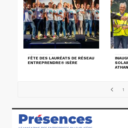
FÊTE DES LAURÉATS DE RÉSEAU
INAUG
ENTREPRENDRE® ISÈRE
SOLAI
ATHAN
1