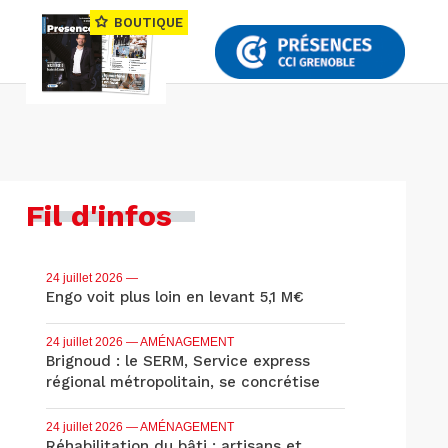
BOUTIQUE
Fil d'infos
24 juillet 2026
—
Engo voit plus loin en levant 5,1 M€
24 juillet 2026
— AMÉNAGEMENT
Brignoud : le SERM, Service express
régional métropolitain, se concrétise
24 juillet 2026
— AMÉNAGEMENT
Réhabilitation du bâti : artisans et