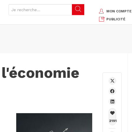
MON COMPTE
PUBLICITÉ
 l'économie
2191