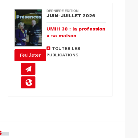
DERNIÈRE ÉDITION
JUIN-JUILLET 2026
UMIH 38 : la profession
a sa maison
TOUTES LES
PUBLICATIONS
Feuilleter
s