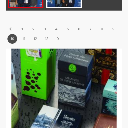
1
2
3
4
5
6
7
8
9
10
11
12
13