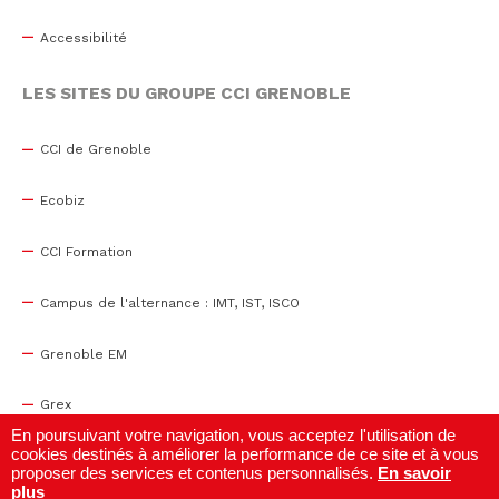
Accessibilité
LES SITES DU GROUPE CCI GRENOBLE
CCI de Grenoble
Ecobiz
CCI Formation
Campus de l'alternance : IMT, IST, ISCO
Grenoble EM
Grex
En poursuivant votre navigation, vous acceptez l'utilisation de
cookies destinés à améliorer la performance de ce site et à vous
WTC Grenoble
proposer des services et contenus personnalisés.
En savoir
plus