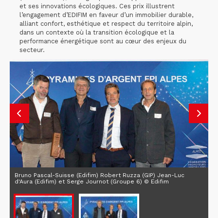
et ses innovations écologiques. Ces prix illustrent
l’engagement d’EDIFIM en faveur d’un immobilier durable,
alliant confort, esthétique et respect du territoire alpin,
dans un contexte où la transition écologique et la
performance énergétique sont au cœur des enjeux du
secteur.
Bruno Pascal-Suisse (Edifim) Robert Ruzza (GIP) Jean-Luc
d'Aura (Edifim) et Serge Journot (Groupe 6) © Edifim