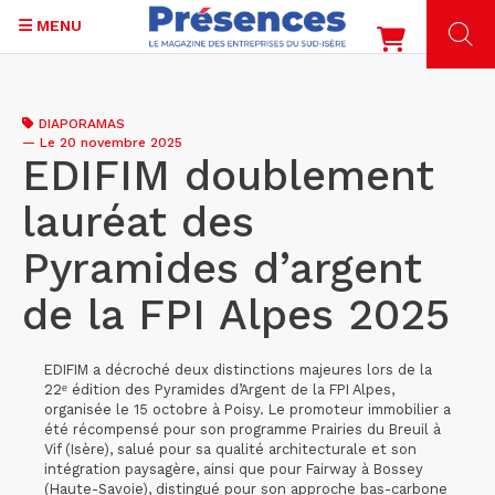
MENU
Aller
au
DIAPORAMAS
contenu
—
Le 20 novembre 2025
principal
EDIFIM doublement
lauréat des
Pyramides d’argent
de la FPI Alpes 2025
EDIFIM a décroché deux distinctions majeures lors de la
22ᵉ édition des Pyramides d’Argent de la FPI Alpes,
organisée le 15 octobre à Poisy. Le promoteur immobilier a
été récompensé pour son programme Prairies du Breuil à
Vif (Isère), salué pour sa qualité architecturale et son
intégration paysagère, ainsi que pour Fairway à Bossey
(Haute-Savoie), distingué pour son approche bas-carbone