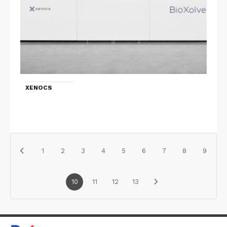
XENOCS
1
2
3
4
5
6
7
8
9
10
11
12
13