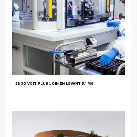
ENGO VOIT PLUS LOIN EN LEVANT 5,1 M€