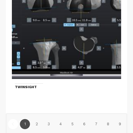
TWINSIGHT
1
2
3
4
5
6
7
8
9