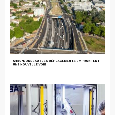
A480/RONDEAU : LES DÉPLACEMENTS EMPRUNTENT
UNE NOUVELLE VOIE