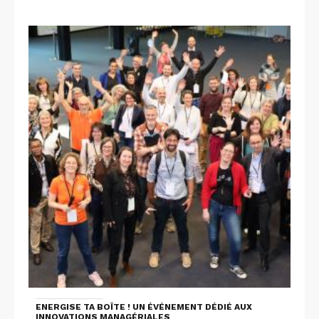
ENERGISE TA BOÎTE ! UN ÉVÉNEMENT DÉDIÉ AUX
INNOVATIONS MANAGÉRIALES