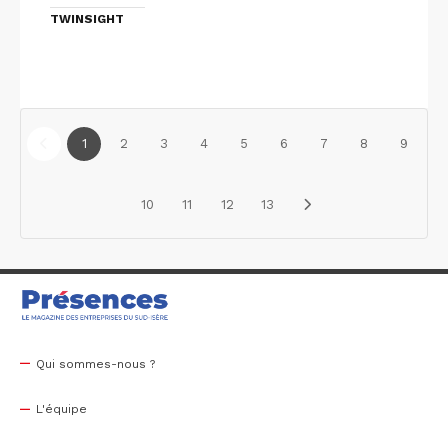
TWINSIGHT
1
2
3
4
5
6
7
8
9
10
11
12
13
Qui sommes-nous ?
L'équipe