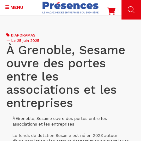
MENU
Aller
au
DIAPORAMAS
contenu
—
Le 25 juin 2025
principal
À Grenoble, Sesame
ouvre des portes
entre les
associations et les
entreprises
À Grenoble, Sesame ouvre des portes entre les
associations et les entreprises
Le fonds de dotation Sesame est né en 2023 autour