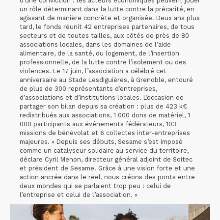
d’une conviction : les acteurs économiques peuvent jouer
un rôle déterminant dans la lutte contre la précarité, en
agissant de manière concrète et organisée. Deux ans plus
tard, le fonds réunit 42 entreprises partenaires, de tous
secteurs et de toutes tailles, aux côtés de près de 80
associations locales, dans les domaines de l’aide
alimentaire, de la santé, du logement, de l’insertion
professionnelle, de la lutte contre l’isolement ou des
violences. Le 17 juin, l’association a célébré cet
anniversaire au Stade Lesdiguières, à Grenoble, entouré
de plus de 300 représentants d’entreprises,
d’associations et d’institutions locales. L’occasion de
partager son bilan depuis sa création : plus de 423 k€
redistribués aux associations, 1 000 dons de matériel, 1
000 participants aux événements fédérateurs, 103
missions de bénévolat et 6 collectes inter-entreprises
majeures. « Depuis ses débuts, Sesame s’est imposé
comme un catalyseur solidaire au service du territoire,
déclare Cyril Menon, directeur général adjoint de Soitec
et président de Sesame. Grâce à une vision forte et une
action ancrée dans le réel, nous créons des ponts entre
deux mondes qui se parlaient trop peu : celui de
l’entreprise et celui de l’association. »