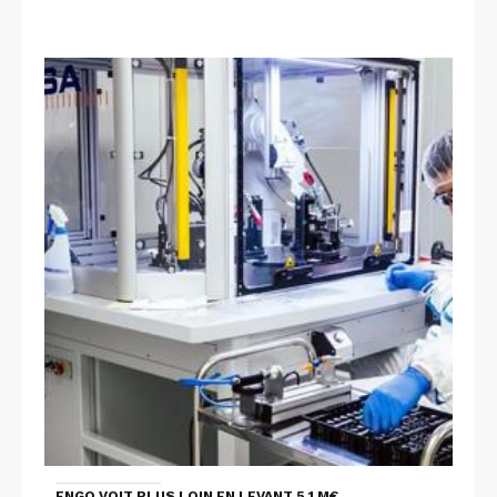
ENGO VOIT PLUS LOIN EN LEVANT 5,1 M€