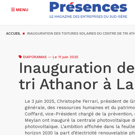
MENU
Aller
au
ACCUEIL
INAUGURATION DES TOITURES SOLAIRES DU CENTRE DE TRI A
contenu
principal
DIAPORAMAS
—
Le 11 juin 2025
Inauguration de
tri Athanor à L
Le 3 juin 2025, Christophe Ferrari, président de 
générale, des ressources humaines et du patrimoin
Coiffard, vice-Président chargé de la prévention, 
Meylan ont inauguré la centrale photovoltaïque du 
photovoltaïque. L’ambition affichée dans la feuill
horizon 2030 la part d’électricité renouvelable ph