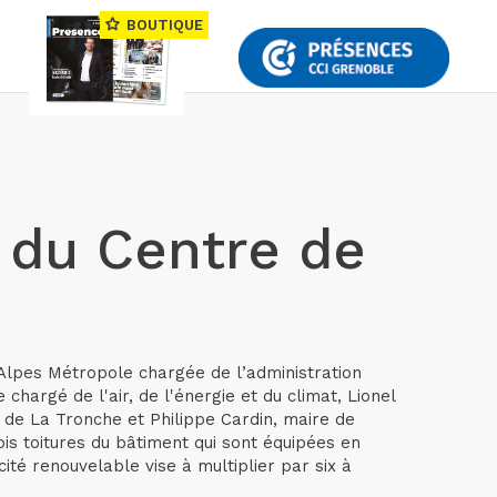
BOUTIQUE
s du Centre de
 Alpes Métropole chargée de l’administration
hargé de l'air, de l'énergie et du climat, Lionel
e de La Tronche et Philippe Cardin, maire de
ois toitures du bâtiment qui sont équipées en
ité renouvelable vise à multiplier par six à